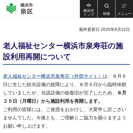
横浜市
検索
メニュー
トップ
最終更新日 2025年8月22日
老人福祉センター横浜市泉寿荘の施
設利用再開について
老人福祉センター横浜市泉寿荘（外部サイト）
は、８月６
日に生じた給水設備の故障により、８月６日から臨時休館
していましたが、当該設備の仮復旧が完了したため、
８月
２５日（月曜日）から施設利用を再開します。
ご利用の皆様には、ご迷惑をおかけし、大変申し訳ござい
ませんでした。今後とも、ご理解とご協力を賜りますよう
お願い申し上げます。