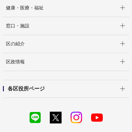
開く
健康・医療・福祉
開く
窓口・施設
開く
区の紹介
開く
区政情報
開く
各区役所ページ