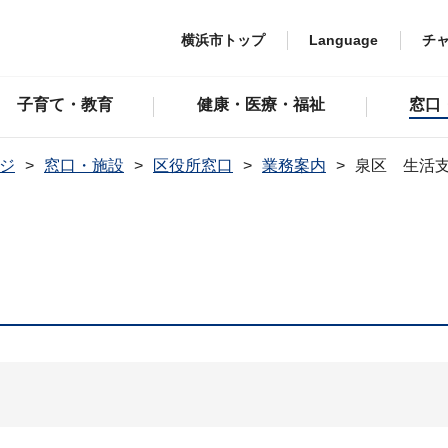
横浜市トップ
Language
チ
子育て・教育
健康・医療・福祉
窓口
ジ
窓口・施設
区役所窓口
業務案内
泉区 生活