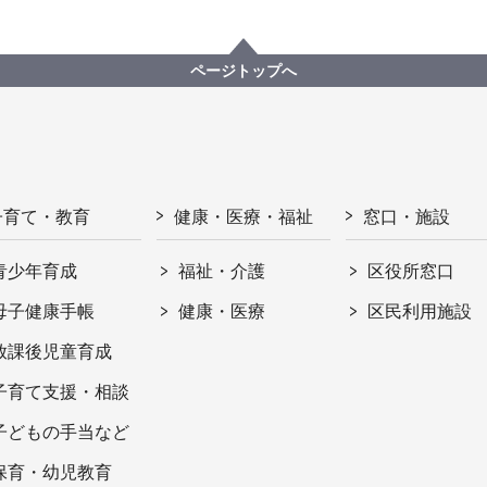
ページトップへ
子育て・教育
健康・医療・福祉
窓口・施設
青少年育成
福祉・介護
区役所窓口
母子健康手帳
健康・医療
区民利用施設
放課後児童育成
子育て支援・相談
子どもの手当など
保育・幼児教育