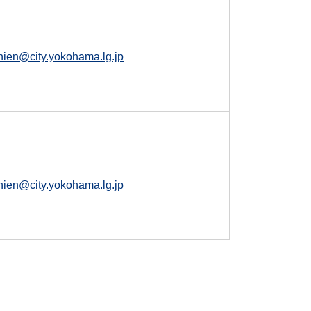
shien@city.yokohama.lg.jp
shien@city.yokohama.lg.jp