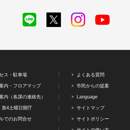
セス・駐車場
よくある質問
案内・フロアマップ
市民からの提案
案内（各課の連絡先）
Language
・第4土曜日開庁
サイトマップ
ルでのお問合せ
サイトポリシー
サイトの使い方