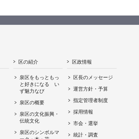
区の紹介
区政情報
泉区をもっともっ
区長のメッセージ
と好きになる い
運営方針・予算
ず魅力なび
指定管理者制度
泉区の概要
採用情報
泉区の文化振興・
伝統文化
市会・選挙
泉区のシンボルマ
統計・調査