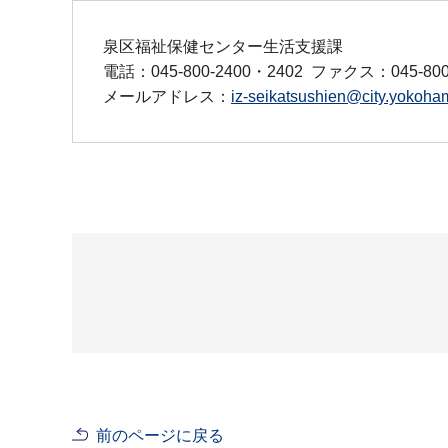
泉区福祉保健センター生活支援課
電話：045-800-2400・2402
ファクス：045-800
メールアドレス：
iz-seikatsushien@city.yokoham
前のページに戻る