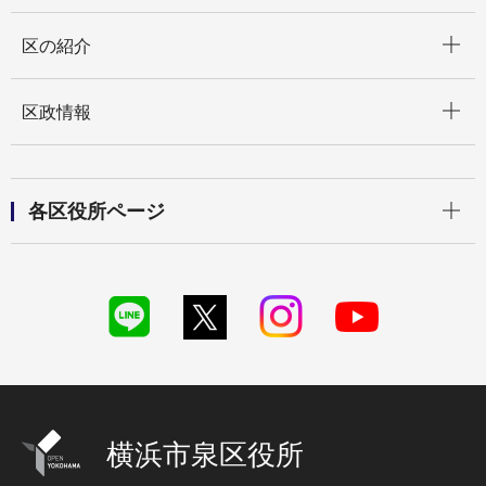
開く
区の紹介
開く
区政情報
開く
各区役所ページ
横浜市泉区役所