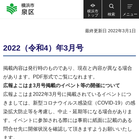
横浜市
検索
メニュー
トップ
最終更新日 2022年3月1日
2022（令和4）年3月号
掲載内容は発行時のものであり、現在と内容が異なる場合
があります。PDF形式でご覧になれます。
広報よこはま3
月号掲載のイベント等の開催について
広報よこはま2022年3月号に掲載されているイベントにつ
きましては、新型コロナウイルス感染症（COVID-19）の感
染拡大防止等を考慮し、中止・延期等になる場合がありま
す。イベントに参加される際には事前に紙面に記載のある
問合せ先に開催状況を確認して頂きますようお願いいたし
ます。