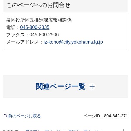
このページへのお問合せ
泉区役所区政推進課広報相談係
電話：
045-800-2335
ファクス：045-800-2506
メールアドレス：
iz-koho@city.yokohama.lg.jp
開く
関連ページ一覧
前のページに戻る
ページID：804-842-271
現在位