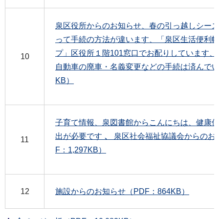
泉区役所からのお知らせ、春の引っ越しシーズ
って手続の方法が違います、「泉区生活便利
プ」区役所１階101窓口でお配りしています
10
自動車の廃車・名義変更などの手続は済んでいます
KB）
子育て情報、泉図書館からこんにちは、健康
出が必要です
、
泉区社会福祉協議会からのお
11
F：1,297KB）
12
施設からのお知らせ（PDF：864KB）