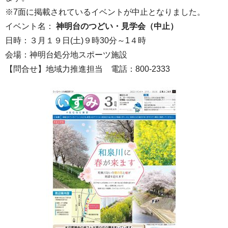
※7面に掲載されているイベントが中止となりました。
イベント名：
神明台のつどい・見学会
（
中止）
日時：３月１９日(土)９時30分～1４時
会場：神明台処分地スポーツ施設
【問合せ】地域力推進担当 電話：800-2333