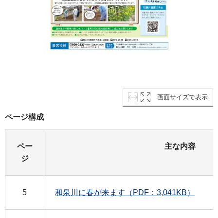
画面サイズで表示
ページ構成
ペー
主な内容
ジ
5
和泉川に春が来ます（PDF：3,041KB）