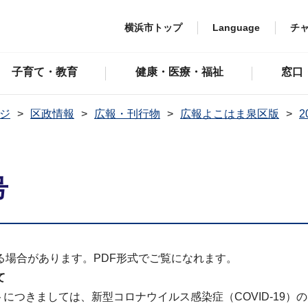
横浜市トップ
Language
チ
子育て・教育
健康・医療・福祉
窓口
ジ
区政情報
広報・刊行物
広報よこはま泉区版
号
る場合があります。PDF形式でご覧になれます。
て
トにつきましては、新型コロナウイルス感染症（COVID-19