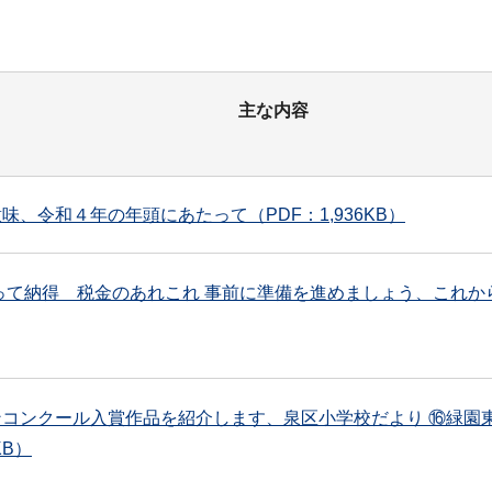
主な内容
、令和４年の年頭にあたって（PDF：1,936KB）
知って納得 税金のあれこれ 事前に準備を進めましょう、これ
ンコンクール入賞作品を紹介します、泉区小学校だより ⑯緑園
KB）