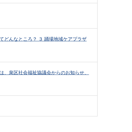
どんなところ？ ３ 踊場地域ケアプラザ
は、泉区社会福祉協議会からのお知らせ、