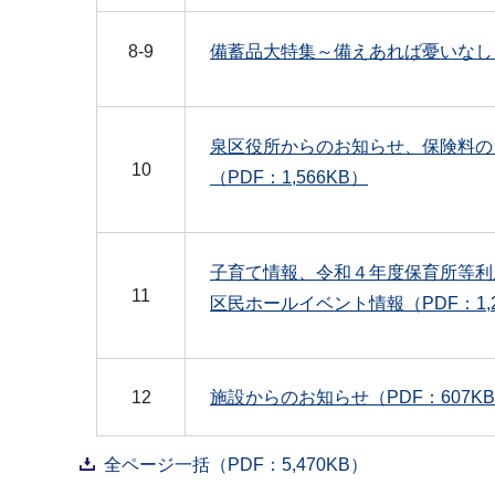
8-9
備蓄品大特集～備えあれば憂いなし～（
泉区役所からのお知らせ、保険料の
10
（PDF：1,566KB）
子育て情報、令和４年度保育所等利
11
区民ホールイベント情報（PDF：1,2
12
施設からのお知らせ（PDF：607K
全ページ一括（PDF：5,470KB）