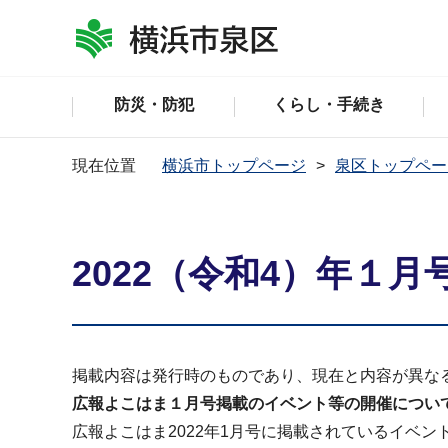
防災・防犯
くらし・手続き
現在位置
横浜市トップページ
泉区トップペー
2022（令和4）年１月
掲載内容は発行時のものであり、現在と内容が異な
広報よこはま１
月号掲載のイベント等の開催につい
広報よこはま2022年1月号に掲載されているイベン