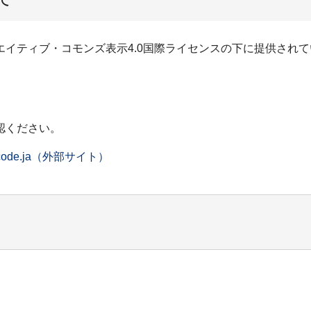
イティブ・コモンズ表示4.0国際ライセンスの下に提供されて
認ください。
/legalcode.ja（外部サイト）