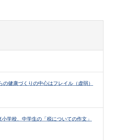
からの健康づくりの中心はフレイル（虚弱）
東小学校、中学生の「税についての作文」