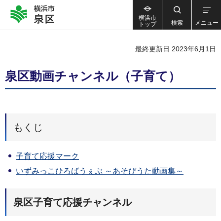
横浜市
検索
メニュー
トップ
最終更新日 2023年6月1日
泉区動画チャンネル（子育て）
もくじ
子育て応援マーク
いずみっこひろばうぇぶ ～あそびうた動画集～
泉区子育て応援チャンネル