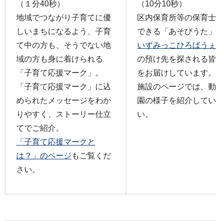
（１分40秒）
（10分10秒）
地域でつながり子育てに優
区内保育所等の保育士
しいまちになるよう、子育
できる「あそびうた」
て中の方も、そうでない地
いずみっこひろばうぇ
域の方も身に着けられる
の預け先を探される皆
「子育て応援マーク」。
をお届けしています。
「⼦育て応援マーク」に込
施設のページでは、動
められたメッセージをわか
園の様子を紹介してい
りやすく、ストーリー仕⽴
い。
てでご紹介。
「子育て応援マークと
は？」のページ
もご覧くだ
さい。