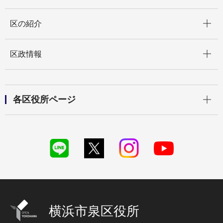
開く
区の紹介
開く
区政情報
開く
各区役所ページ
横浜市泉区役所