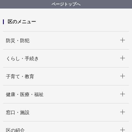
いずみ多文化共生コーナー
ページトップへ
区のメニュー
開く
防災・防犯
開く
くらし・手続き
開く
子育て・教育
開く
健康・医療・福祉
開く
窓口・施設
開く
区の紹介