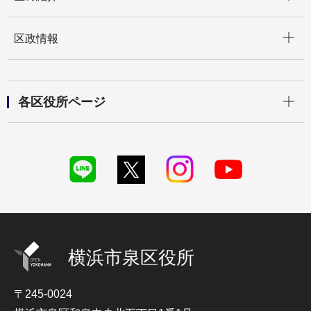
開く
区政情報
開く
各区役所ページ
横浜市泉区役所
〒245-0024