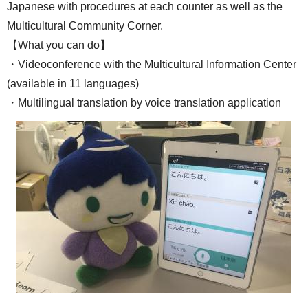
Japanese with procedures at each counter as well as the
Multicultural Community Corner.
【What you can do】
・Videoconference with the Multicultural Information Center
(available in 11 languages)
・Multilingual translation by voice translation application