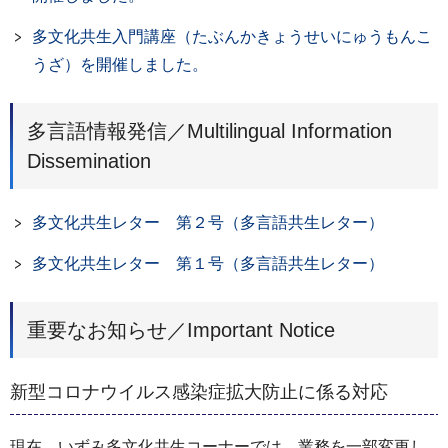
多文化共生入門講座（たぶんかきょうせいにゅうもんこ
うざ）を開催しました。
多言語情報発信／Multilingual Information
Dissemination
多文化共生レター 第２号（多言語共生レター）
多文化共生レター 第１号（多言語共生レター）
重要なお知らせ／Important Notice
新型コロナウイルス感染症拡大防止に係る対応
現在、いずみ多文化共生コーナーでは、業務を一部変更し