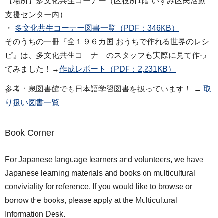
【場所】多文化共生コーナー（区役所1階 いずみ区民活動
支援センター内）
・
多文化共生コーナー図書一覧（PDF：346KB）
そのうちの一冊『全１９６カ国 おうちで作れる世界のレシ
ピ』は、多文化共生コーナーのスタッフも実際に見て作っ
てみました！→
作成レポート（PDF：2,231KB）
参考：泉図書館でも日本語学習図書を扱っています！ →
取
り扱い図書一覧
Book Corner
For Japanese language learners and volunteers, we have
Japanese learning materials and books on multicultural
conviviality for reference. If you would like to browse or
borrow the books, please apply at the Multicultural
Information Desk.