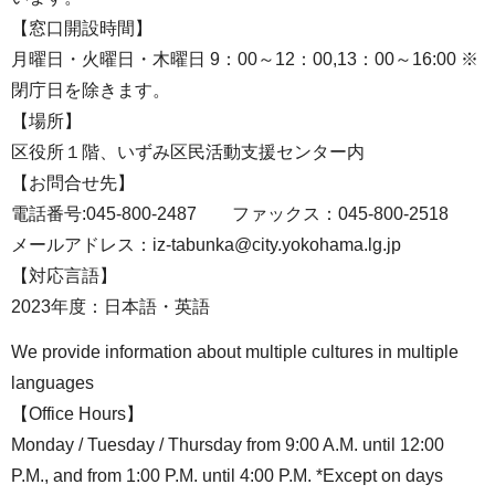
【窓口開設時間】
月曜日・火曜日・木曜日 9：00～12：00,13：00～16:00 ※
閉庁日を除きます。
【場所】
区役所１階、いずみ区民活動支援センター内
【お問合せ先】
電話番号:045-800-2487 ファックス：045-800-2518
メールアドレス：iz-tabunka@city.yokohama.lg.jp
【対応言語】
2023年度：日本語・英語
We provide information about multiple cultures in multiple
languages
【Office Hours】
Monday / Tuesday / Thursday from 9:00 A.M. until 12:00
P.M., and from 1:00 P.M. until 4:00 P.M. *Except on days