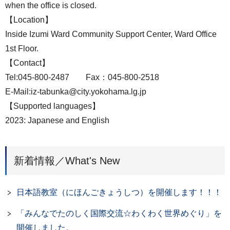
when the office is closed.
【Location】
Inside Izumi Ward Community Support Center, Ward Office
1st Floor.
【Contact】
Tel:045-800-2487 Fax：045-800-2518
E-Mail:iz-tabunka@city.yokohama.lg.jp
【Supported languages】
2023: Japanese and English
新着情報／What's New
日本語教室（にほんごきょうしつ）を開催します！！！
「みんなでたのしく国際交流☆わくわく世界めぐり」を
開催しました。