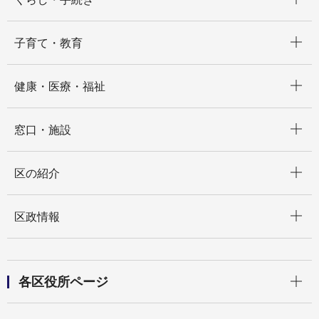
開く
子育て・教育
開く
健康・医療・福祉
開く
窓口・施設
開く
区の紹介
開く
区政情報
開く
各区役所ページ