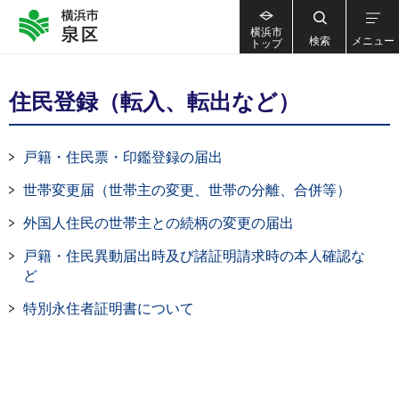
横浜市
検索
メニュー
トップ
住民登録（転入、転出など）
戸籍・住民票・印鑑登録の届出
世帯変更届（世帯主の変更、世帯の分離、合併等）
外国人住民の世帯主との続柄の変更の届出
戸籍・住民異動届出時及び諸証明請求時の本人確認な
ど
特別永住者証明書について