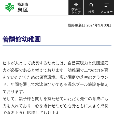
横浜市
検索
メニュー
トップ
最終更新日 2024年9月30日
善隣館幼稚園
ヒトが人として成長するためには、自己実現力と集団適応
力が必要であると考えております。幼稚園で二つの力を育
んでいただくための保育環境、広い園庭や芝生のグラウン
ド、年間を通して水泳遊びができる温水プール施設を整え
ております。
そして、親子様と関りを持たせていただく先生の育成にも
力を入れており、心を通わせながら心身ともに大きく成長
できるように応援しております。