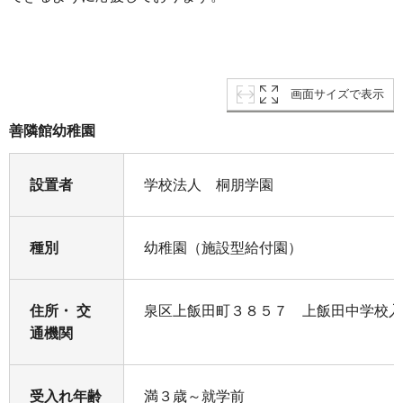
画面サイズで表示
善隣館幼稚園
設置者
学校法人 桐朋学園
種別
幼稚園（施設型給付園）
住所・ 交
泉区上飯田町３８５７ 上飯田中学校入
通機関
受入れ年齢
満３歳～就学前