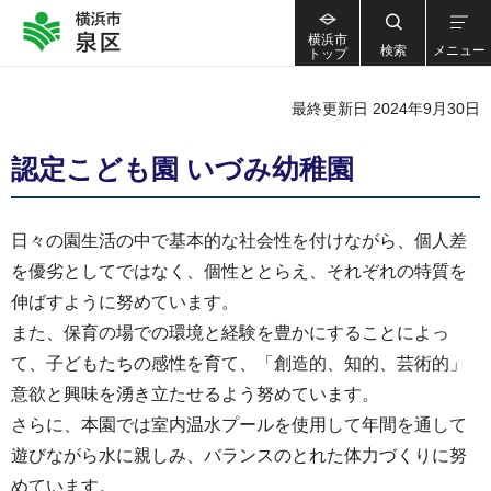
横浜市
検索
メニュー
トップ
最終更新日 2024年9月30日
認定こども園 いづみ幼稚園
日々の園生活の中で基本的な社会性を付けながら、個人差
を優劣としてではなく、個性ととらえ、それぞれの特質を
伸ばすように努めています。
また、保育の場での環境と経験を豊かにすることによっ
て、子どもたちの感性を育て、「創造的、知的、芸術的」
意欲と興味を湧き立たせるよう努めています。
さらに、本園では室内温水プールを使用して年間を通して
遊びながら水に親しみ、バランスのとれた体力づくりに努
めています。