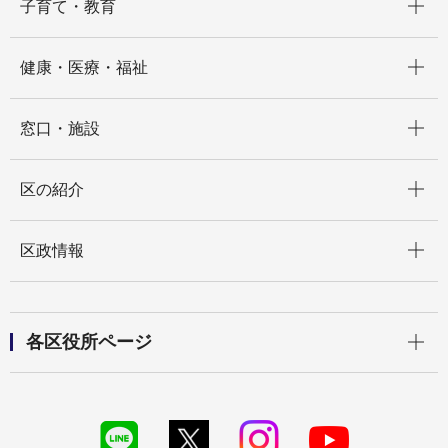
子育て・教育
開く
健康・医療・福祉
開く
窓口・施設
開く
区の紹介
開く
区政情報
開く
各区役所ページ