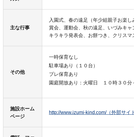
入園式、春の遠足（年少組親子お楽しみ
主な行事
賞会、運動会、秋の遠足、いづみキャン
キラキラ発表会、お餅つき、クリスマス
一時保育なし
駐車場あり（１０台）
その他
プレ保育あり
園庭開放あり：火曜日 １０時３０分～
施設ホーム
http://www.izumi-kind.com/（外部サイ
ページ