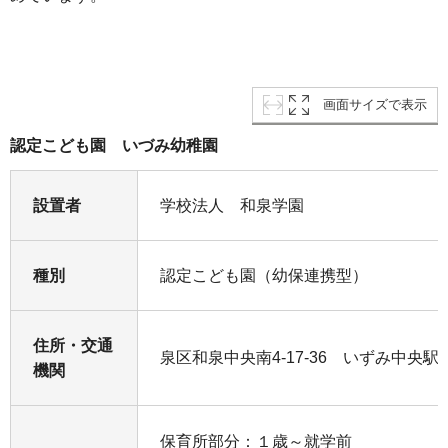
画面サイズで表示
認定こども園 いづみ幼稚園
設置者
学校法人 和泉学園
種別
認定こども園（幼保連携型）
住所・交通
泉区和泉中央南4-17-36 いずみ中央
機関
保育所部分：１歳～就学前