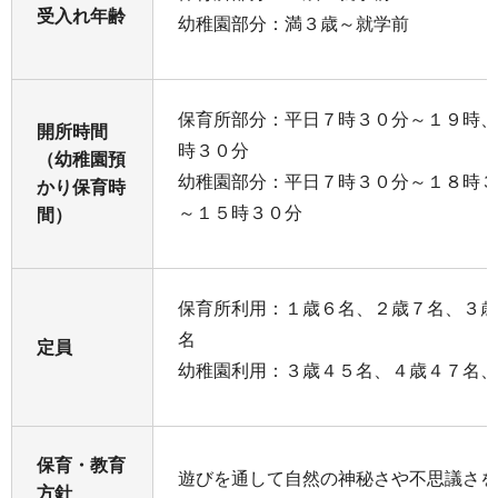
受入れ年齢
幼稚園部分：満３歳～就学前
保育所部分：平日７時３０分～１９時、
開所時間
時３０分
（幼稚園預
幼稚園部分：平日７時３０分～１８時３
かり保育時
～１５時３０分
間）
保育所利用：１歳６名、２歳７名、３歳
名
定員
幼稚園利用：３歳４５名、４歳４７名、
保育・教育
遊びを通して自然の神秘さや不思議さを
方針