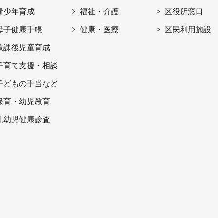
青少年育成
福祉・介護
区役所窓口
母子健康手帳
健康・医療
区民利用施設
放課後児童育成
子育て支援・相談
子どもの手当など
保育・幼児教育
乳幼児健康診査