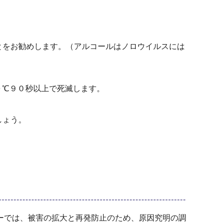
とをお勧めします。（アルコールはノロウイルスには
０℃９０秒以上で死滅します。
しょう。
ーでは、被害の拡大と再発防止のため、原因究明の調