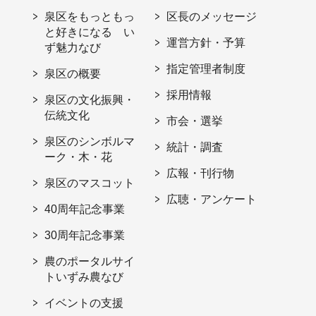
泉区をもっともっ
区長のメッセージ
と好きになる い
運営方針・予算
ず魅力なび
指定管理者制度
泉区の概要
採用情報
泉区の文化振興・
伝統文化
市会・選挙
泉区のシンボルマ
統計・調査
ーク・木・花
広報・刊行物
泉区のマスコット
広聴・アンケート
40周年記念事業
30周年記念事業
農のポータルサイ
トいずみ農なび
イベントの支援