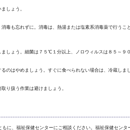
いましょう。
、消毒も忘れずに。消毒は、熱湯または塩素系消毒薬で行うこ
しましょう。細菌は７５℃１分以上、ノロウィルスは８５～９
するのはやめましょう。すぐに食べられない場合は、冷蔵しま
接取り扱う作業は避けましょう。
ともに、福祉保健センターにご相談ください。福祉保健センタ