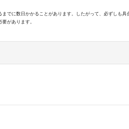
るまでに数日かかることがあります。したがって、必ずしも具
必要があります。