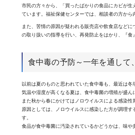
市民の方々から、「買ったばかりの食品にカビが生
ています。福祉保健センターでは、相談者の方から
また、苦情の原因が疑われる販売店や飲食店などに
の取り扱いの指導を行い、再発防止をはかり、『食
食中毒の予防～一年を通して
以前は夏のものと思われていた食中毒も、最近は冬
気温や湿度が高くなる夏は、食中毒菌の増殖が盛んに
また秋から春にかけてはノロウイルスによる感染性
原因としては、ノロウイルスに感染した方が調理す
す。
食品が食中毒菌に汚染されているかどうかは、味や