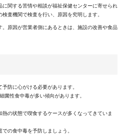
品に関する苦情や相談が福祉保健センターに寄せられ
の検査機関で検査を行い、原因を究明します。
す。原因が営業者側にあるときは、施設の改善や食品
て予防に心がける必要があります。
の細菌性食中毒が多い傾向があります。
加熱の状態で喫食するケースが多くなってきていま
庭での食中毒を予防しましょう。