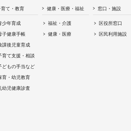
子育て・教育
健康・医療・福祉
窓口・施設
青少年育成
福祉・介護
区役所窓口
母子健康手帳
健康・医療
区民利用施設
放課後児童育成
子育て支援・相談
子どもの手当など
保育・幼児教育
乳幼児健康診査