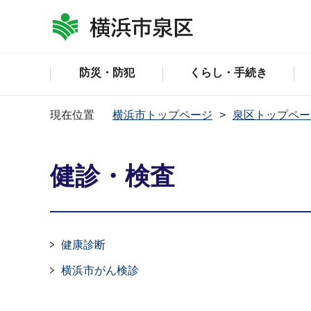
防災・防犯
くらし・手続き
現在位置
横浜市トップページ
泉区トップペー
健診・検査
健康診断
横浜市がん検診