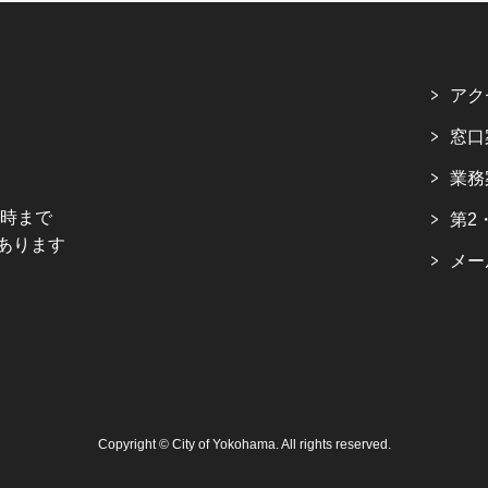
アク
窓口
業務
5時まで
第2
あります
メー
Copyright © City of Yokohama. All rights reserved.