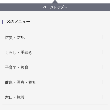
ページトップへ
区のメニュー
開く
防災・防犯
開く
くらし・手続き
開く
子育て・教育
開く
健康・医療・福祉
開く
窓口・施設
開く