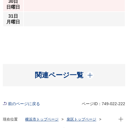
30日
日曜日
31日
月曜日
開く
関連ページ一覧
前のページに戻る
ページID：749-022-222
現在位
現在位置
横浜市トップページ
泉区トップページ
イベント
その他
2026年8月カレンダー(その他)