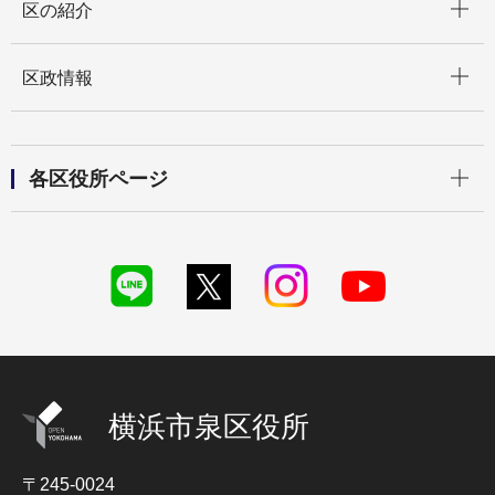
区の紹介
開く
区政情報
開く
各区役所ページ
横浜市泉区役所
〒245-0024