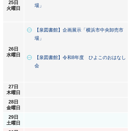
25日
場」
火曜日
【泉図書館】企画展示「横浜市中央卸売市
場」
26日
水曜日
【泉図書館】令和8年度 ひよこのおはなし
会
27日
木曜日
28日
金曜日
29日
土曜日