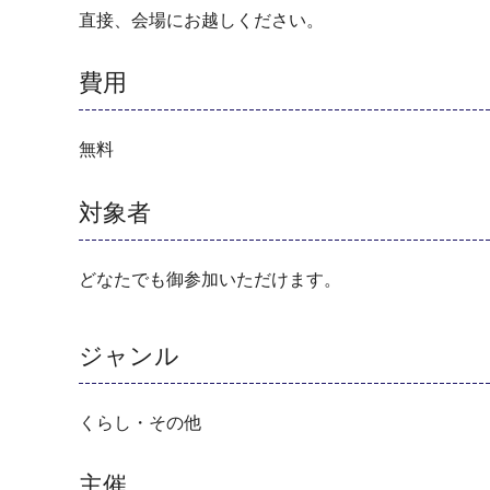
直接、会場にお越しください。
費用
無料
対象者
どなたでも御参加いただけます。
ジャンル
くらし・その他
主催