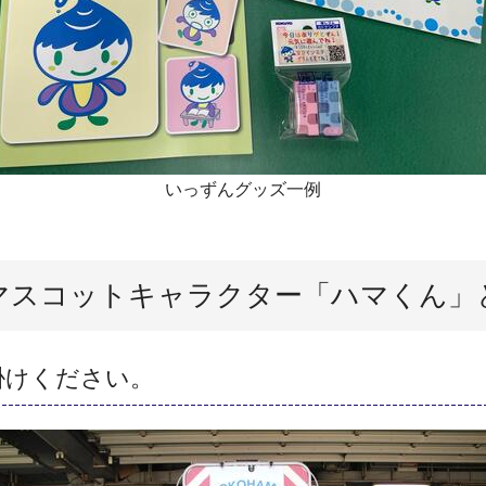
いっずんグッズ一例
マスコットキャラクター「ハマくん」
掛けください。