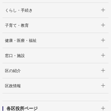
開く
くらし・手続き
開く
子育て・教育
開く
健康・医療・福祉
開く
窓口・施設
開く
区の紹介
開く
区政情報
開く
各区役所ページ