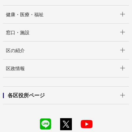
開く
健康・医療・福祉
開く
窓口・施設
開く
区の紹介
開く
区政情報
開く
各区役所ページ