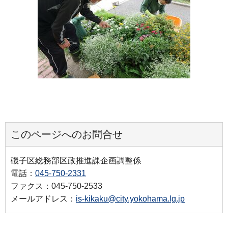
このページへのお問合せ
磯子区総務部区政推進課企画調整係
電話：
045-750-2331
ファクス：045-750-2533
メールアドレス：
is-kikaku@city.yokohama.lg.jp