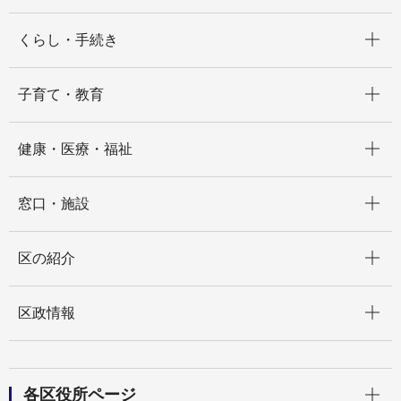
開く
くらし・手続き
開く
子育て・教育
開く
健康・医療・福祉
開く
窓口・施設
開く
区の紹介
開く
区政情報
開く
各区役所ページ