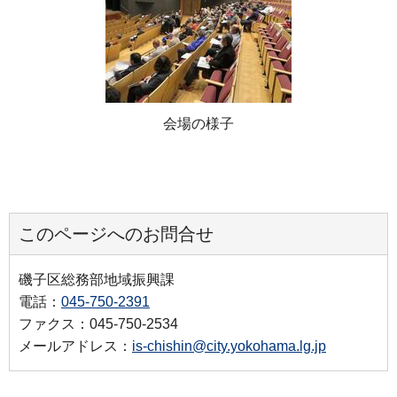
会場の様子
このページへのお問合せ
磯子区総務部地域振興課
電話：
045-750-2391
ファクス：045-750-2534
メールアドレス：
is-chishin@city.yokohama.lg.jp