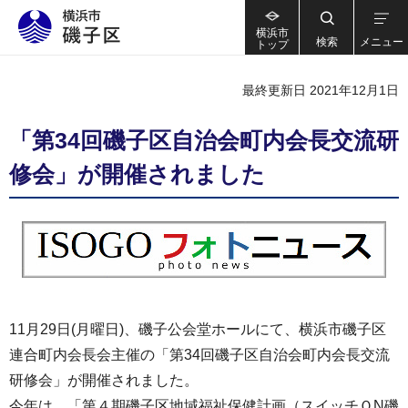
横浜市
検索
メニュー
トップ
最終更新日 2021年12月1日
「第34回磯子区自治会町内会長交流研
修会」が開催されました
11月29日(月曜日)、磯子公会堂ホールにて、横浜市磯子区
連合町内会長会主催の「第34回磯子区自治会町内会長交流
研修会」が開催されました。
今年は、「第４期磯子区地域福祉保健計画（スイッチＯN磯