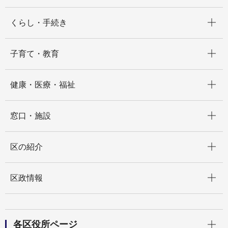
開く
くらし・手続き
開く
子育て・教育
開く
健康・医療・福祉
開く
窓口・施設
開く
区の紹介
開く
区政情報
開く
各区役所ページ