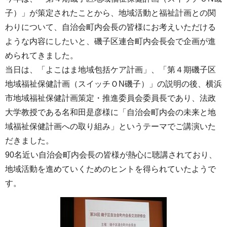
子）」が策定されたことから、地域活動と福祉計画との関
わりについて、自治会町内会長の皆様にお考えいただける
ような内容にしたいと、磯子区連合町内会長会で企画が進
められてきました。
当日は、「よこはま地域包括ケア計画」、「第４期磯子区
地域福祉保健計画（スイッチＯN磯子）」の説明の後、横浜
市地域福祉保健計画策定・推進委員会委員長であり、法政
大学教授である名和田是彦様に「自治会町内会の未来と地
域福祉保健計画への取り組み」というテーマでご講演いた
だきました。
90名近い自治会町内会長の皆様が熱心に聴講されており、
地域活動を進めていくためのヒントを得られていたようで
す。