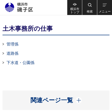
横浜市
検索
メニュー
トップ
土木事務所の仕事
管理係
道路係
下水道・公園係
開く
関連ページ一覧