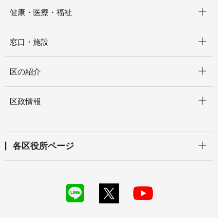
開く
健康・医療・福祉
開く
窓口・施設
開く
区の紹介
開く
区政情報
開く
各区役所ページ