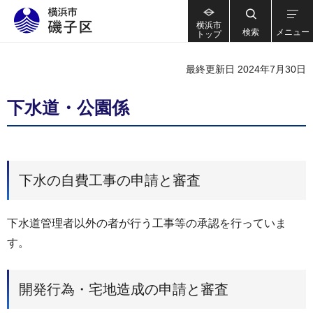
横浜市
検索
メニュー
トップ
最終更新日 2024年7月30日
下水道・公園係
下水の自費工事の申請と審査
下水道管理者以外の者が行う工事等の承認を行っていま
す。
開発行為・宅地造成の申請と審査