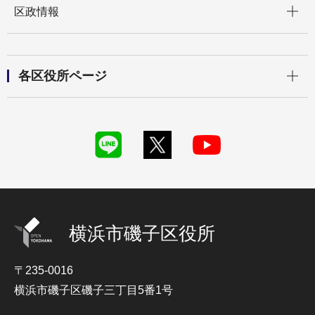
区政情報
開く
各区役所ページ
横浜市磯子区役所
〒235-0016
横浜市磯子区磯子三丁目5番1号