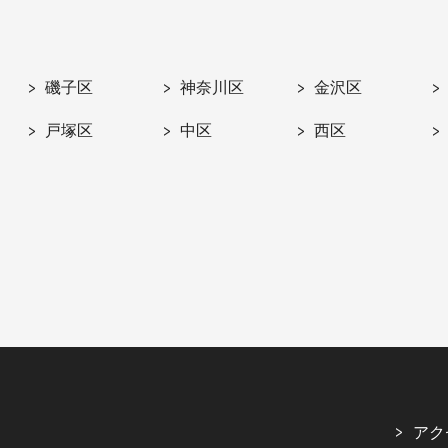
磯子区
神奈川区
金沢区
戸塚区
中区
西区
アク