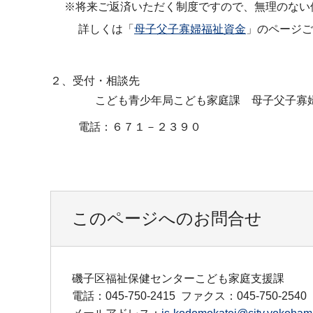
※将来ご返済いただく制度ですので、無理のない
詳しくは「
母子父子寡婦福祉資金
」のページご
２、受付・相談先
こども青少年局こども家庭課 母子父子寡婦
電話：６７１－２３９０
このページへのお問合せ
磯子区福祉保健センターこども家庭支援課
電話：045-750-2415
ファクス：045-750-2540