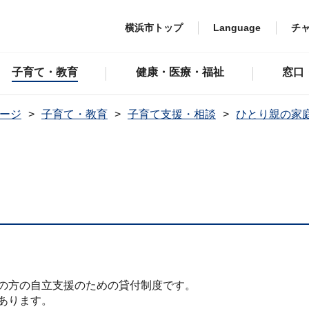
横浜市トップ
Language
チ
子育て・教育
健康・医療・福祉
窓口
ージ
子育て・教育
子育て支援・相談
ひとり親の家
の方の自立支援のための貸付制度です。
あります。