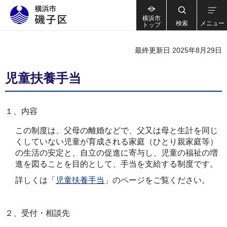
横浜市
検索
メニュー
トップ
最終更新日 2025年8月29日
児童扶養手当
１、内容
この制度は、父母の離婚などで、父又は母と生計を同じ
くしていない児童が育成される家庭（ひとり親家庭等）
の生活の安定と、自立の促進に寄与し、児童の福祉の増
進を図ることを目的として、手当を支給する制度です。
詳しくは「
児童扶養手当
」のページをご覧ください。
２、受付・相談先