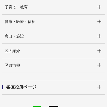
開く
子育て・教育
開く
健康・医療・福祉
開く
窓口・施設
開く
区の紹介
開く
区政情報
開く
各区役所ページ