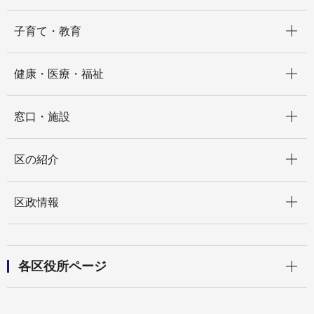
開く
子育て・教育
開く
健康・医療・福祉
開く
窓口・施設
開く
区の紹介
開く
区政情報
開く
各区役所ページ