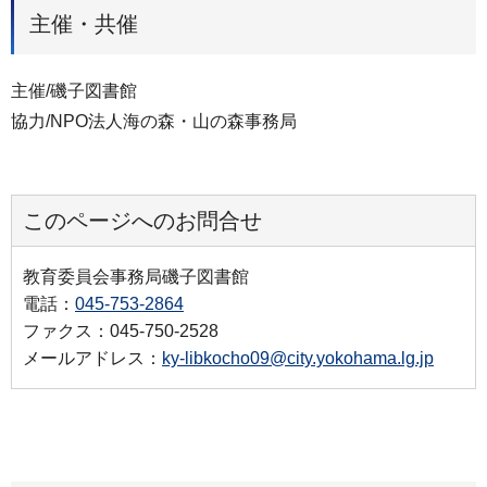
主催・共催
主催/磯子図書館
協力/NPO法人海の森・山の森事務局
このページへのお問合せ
教育委員会事務局磯子図書館
電話：
045-753-2864
ファクス：045-750-2528
メールアドレス：
ky-libkocho09@city.yokohama.lg.jp