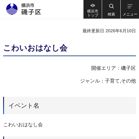
横浜市
検索
メニュー
トップ
最終更新日 2026年6月10日
こわいおはなし会
開催エリア：磯子区
ジャンル：子育て,その他
イベント名
こわいおはなし会