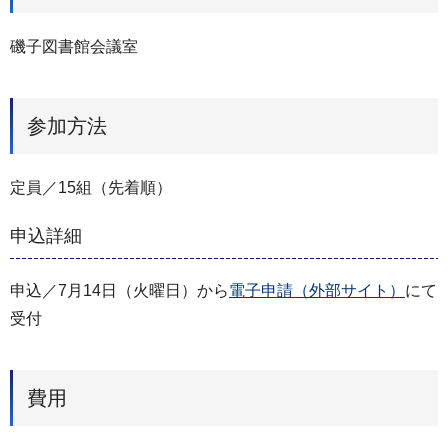
磯子図書館会議室
参加方法
定員／15組（先着順）
申込詳細
申込／7月14日（火曜日）から
電子申請（外部サイト）
にて
受付
費用