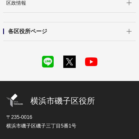
区政情報
開く
各区役所ページ
横浜市磯子区役所
〒235-0016
横浜市磯子区磯子三丁目5番1号