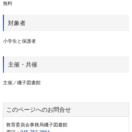
無料
対象者
小学生と保護者
主催・共催
主催／磯子図書館
このページへのお問合せ
教育委員会事務局磯子図書館