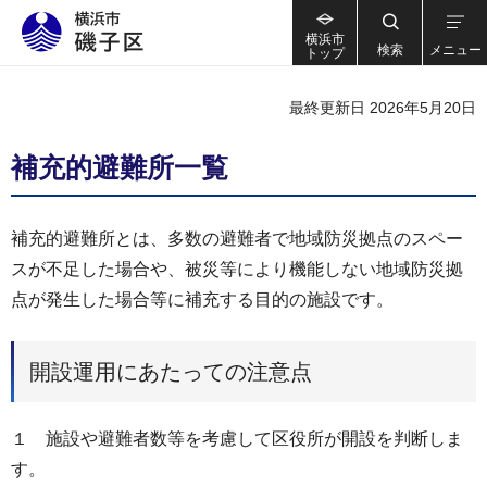
横浜市
検索
メニュー
トップ
最終更新日 2026年5月20日
補充的避難所一覧
補充的避難所とは、多数の避難者で地域防災拠点のスペー
スが不足した場合や、被災等により機能しない地域防災拠
点が発生した場合等に補充する目的の施設です。
開設運用にあたっての注意点
１ 施設や避難者数等を考慮して区役所が開設を判断しま
す。