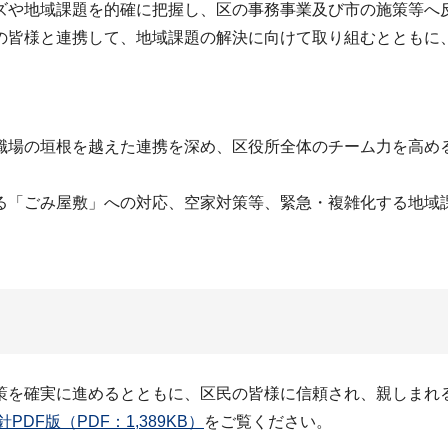
ズや地域課題を的確に把握し、区の事務事業及び市の施策等へ
の皆様と連携して、地域課題の解決に向けて取り組むとともに
職場の垣根を越えた連携を深め、区役所全体のチーム力を高め
る「ごみ屋敷」への対応、空家対策等、緊急・複雑化する地域
策を確実に進めるとともに、区民の皆様に信頼され、親しまれ
DF版（PDF：1,389KB）
をご覧ください。