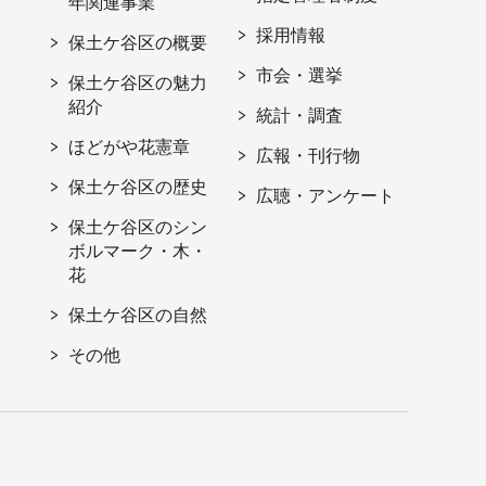
年関連事業
採用情報
保土ケ谷区の概要
市会・選挙
保土ケ谷区の魅力
紹介
統計・調査
ほどがや花憲章
広報・刊行物
保土ケ谷区の歴史
広聴・アンケート
保土ケ谷区のシン
ボルマーク・木・
花
保土ケ谷区の自然
その他