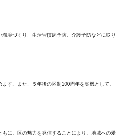
い環境づくり、生活習慣病予防、介護予防などに取り
ます。また、５年後の区制100周年を契機として、
ともに、区の魅力を発信することにより、地域への愛