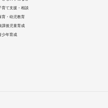
子育て支援・相談
保育・幼児教育
放課後児童育成
青少年育成