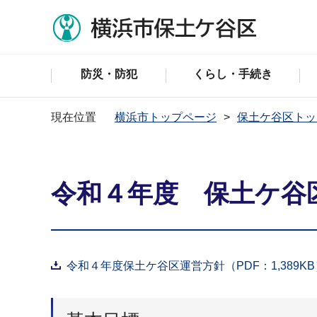
防災・防犯
くらし・手続き
現在位置
横浜市トップページ
保土ケ谷区トッ
令和４年度 保土ケ谷
令和４年度保土ケ谷区運営方針（PDF：1,389KB