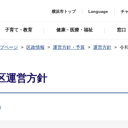
横浜市トップ
Language
チ
子育て・教育
健康・医療・福祉
窓口
プページ
区政情報
運営方針・予算
運営方針
令
区運営方針
）