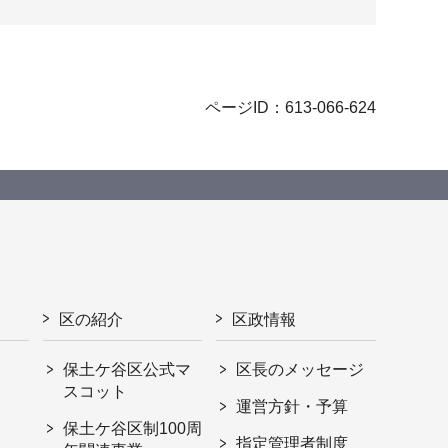
ページID：613-066-624
区の紹介
区政情報
保土ケ谷区公式マ
区長のメッセージ
スコット
運営方針・予算
保土ケ谷区制100周
指定管理者制度