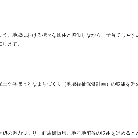
よう、地域における様々な団体と協働しながら、子育てしやす
進します。
保土ケ谷ほっとなまちづくり（地域福祉保健計画）の取組を進め
。
周辺の魅力づくり、商店街振興、地産地消等の取組を進めると