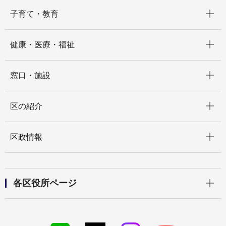
開く
子育て・教育
開く
健康・医療・福祉
開く
窓口・施設
開く
区の紹介
開く
区政情報
開く
各区役所ページ