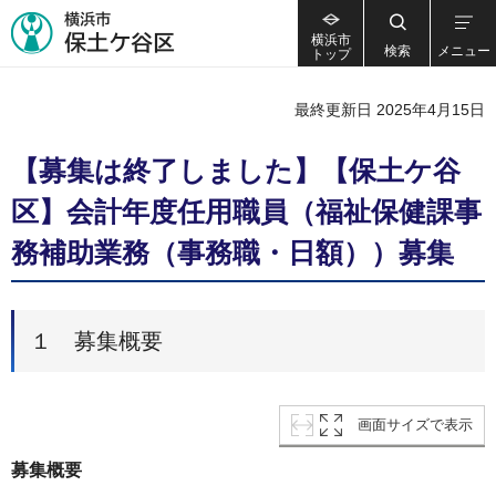
横浜市
検索
メニュー
トップ
最終更新日 2025年4月15日
【募集は終了しました】【保土ケ谷
区】会計年度任用職員（福祉保健課事
務補助業務（事務職・日額））募集
１ 募集概要
画面サイズで表示
募集概要