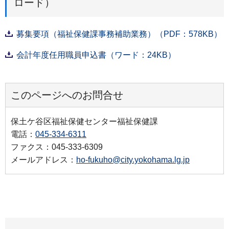
ロード）
募集要項（福祉保健課事務補助業務）（PDF：578KB）
会計年度任用職員申込書（ワード：24KB）
このページへのお問合せ
保土ケ谷区福祉保健センター福祉保健課
電話：
045-334-6311
ファクス：045-333-6309
メールアドレス：
ho-fukuho@city.yokohama.lg.jp