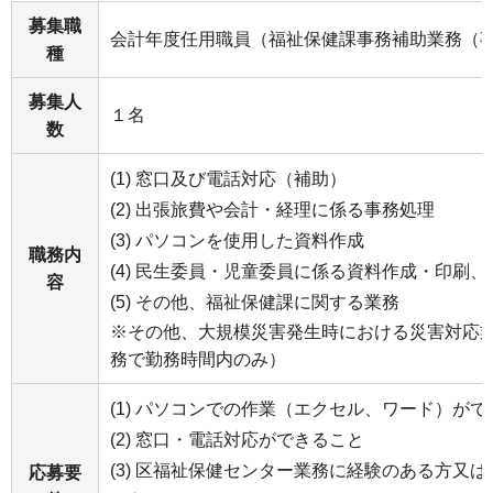
募集職
会計年度任用職員（福祉保健課事務補助業務（
種
募集人
１名
数
(1) 窓口及び電話対応（補助）
(2) 出張旅費や会計・経理に係る事務処理
(3) パソコンを使用した資料作成
職務内
(4) 民生委員・児童委員に係る資料作成・印刷
容
(5) その他、福祉保健課に関する業務
※その他、大規模災害発生時における災害対応
務で勤務時間内のみ）
(1) パソコンでの作業（エクセル、ワード）が
(2) 窓口・電話対応ができること
(3) 区福祉保健センター業務に経験のある方又
応募要