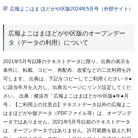
広報よこはま ほどがや区版2024年5月号（外部サイト）
広報よこはまほどがや区版のオープンデー
タ（データの利用）について
2021年5月号以降のテキストデータに限り、出典の表示を
条件に、転載、コピー、再配布、改変などの二次利用を許
可します。 出典は、下記をコピーしてご利用ください ※●
に該当年月を入力し、出典元ページにリンク設定してくだ
さい。 出典：横浜市「広報よこはまほどがや区版●年●月
号」【ご利用上の注意点】テキストデータ以外の広報よこ
はまほどがや版データ（PDFファイル等）は、オープンデ
ータではありません。2021年5月号以前のテキストデータ
は、オープンデータではありません。許可範囲を超えた利