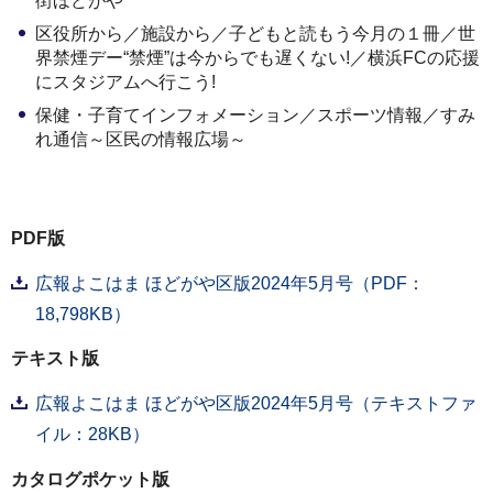
街ほどがや
区役所から／施設から／子どもと読もう今月の１冊／世
界禁煙デー“禁煙”は今からでも遅くない!／横浜FCの応援
にスタジアムへ行こう!
保健・子育てインフォメーション／スポーツ情報／すみ
れ通信～区民の情報広場～
PDF版
広報よこはま ほどがや区版2024年5月号（PDF：
18,798KB）
テキスト版
広報よこはま ほどがや区版2024年5月号（テキストファ
イル：28KB）
カタログポケット版