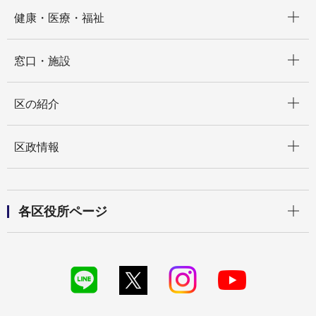
開く
健康・医療・福祉
開く
窓口・施設
開く
区の紹介
開く
区政情報
開く
各区役所ページ