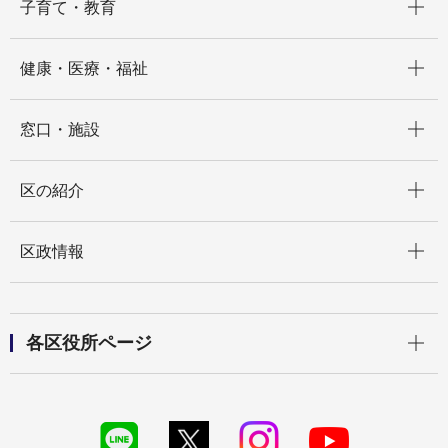
子育て・教育
開く
健康・医療・福祉
開く
窓口・施設
開く
区の紹介
開く
区政情報
開く
各区役所ページ