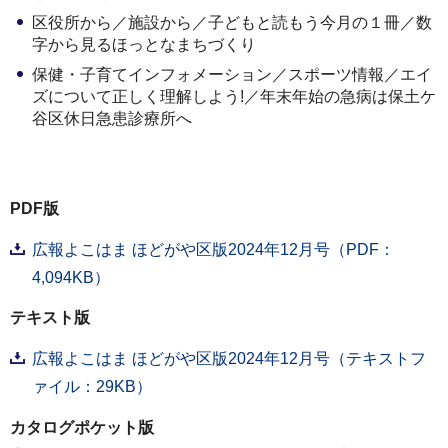
区役所から／施設から／子どもと読もう今月の１冊／数
字から見るほっとなまちづくり
保健・子育てインフォメーション／スポーツ情報／エイ
ズについて正しく理解しよう!／年末年始の急病は保土ケ
谷区休日急患診療所へ
PDF版
広報よこはま ほどがや区版2024年12月号（PDF：
4,094KB）
テキスト版
広報よこはま ほどがや区版2024年12月号（テキストフ
ァイル：29KB）
カタログポケット版