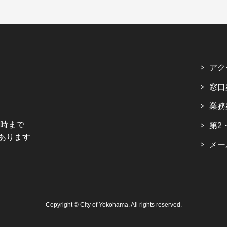
アク
窓口
業務
5時まで
第2
あります
メー
Copyright © City of Yokohama. All rights reserved.