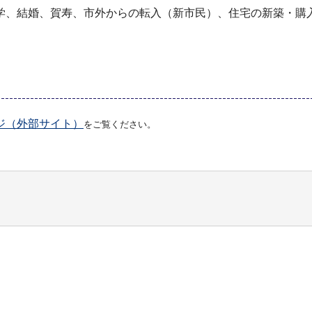
学、結婚、賀寿、市外からの転入（新市民）、住宅の新築・購
ジ（外部サイト）
をご覧ください。