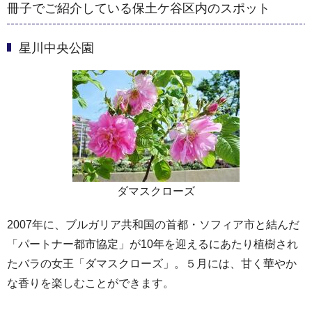
冊子でご紹介している保土ケ谷区内のスポット
星川中央公園
ダマスクローズ
2007年に、ブルガリア共和国の首都・ソフィア市と結んだ
「パートナー都市協定」が10年を迎えるにあたり植樹され
たバラの女王「ダマスクローズ」。５月には、甘く華やか
な香りを楽しむことができます。