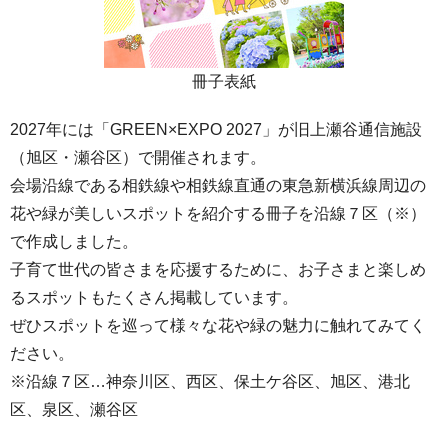
冊子表紙
2027年には「GREEN×EXPO 2027」が旧上瀬谷通信施設
（旭区・瀬谷区）で開催されます。
会場沿線である相鉄線や相鉄線直通の東急新横浜線周辺の
花や緑が美しいスポットを紹介する冊子を沿線７区（※）
で作成しました。
子育て世代の皆さまを応援するために、お子さまと楽しめ
るスポットもたくさん掲載しています。
ぜひスポットを巡って様々な花や緑の魅力に触れてみてく
ださい。
※沿線７区…神奈川区、西区、保土ケ谷区、旭区、港北
区、泉区、瀬谷区