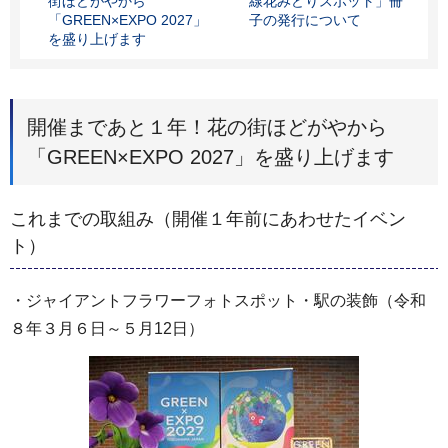
街ほどがやから
線花みどりスポット」冊
「GREEN×EXPO 2027」
子の発行について
を盛り上げます
開催まであと１年！花の街ほどがやから
「GREEN×EXPO 2027」を盛り上げます
これまでの取組み（開催１年前にあわせたイベン
ト）
・ジャイアントフラワーフォトスポット・駅の装飾（令和
８年３月６日～５月12日）