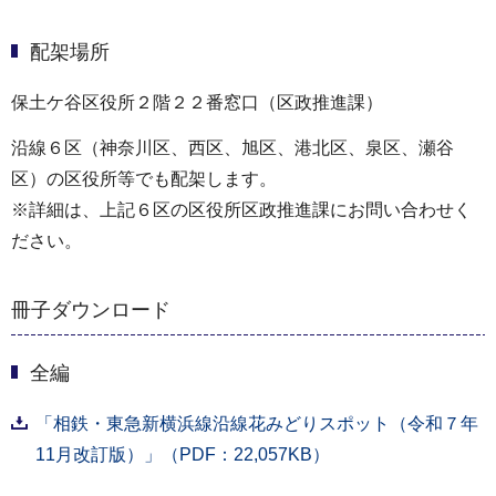
配架場所
保土ケ谷区役所２階２２番窓口（区政推進課）
沿線６区（神奈川区、西区、旭区、港北区、泉区、瀬谷
区）の区役所等でも配架します。
※詳細は、上記６区の区役所区政推進課にお問い合わせく
ださい。
冊子ダウンロード
全編
「相鉄・東急新横浜線沿線花みどりスポット（令和７年
11月改訂版）」（PDF：22,057KB）