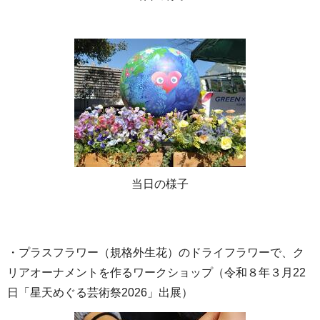
当日の様子
・プラスフラワー（規格外生花）のドライフラワーで、ク
リアオーナメントを作るワークショップ（令和８年３月22
日「星天めぐる芸術祭2026」出展）