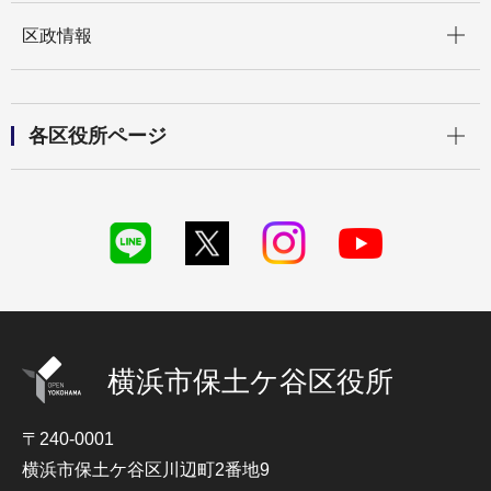
開く
区政情報
開く
各区役所ページ
横浜市保土ケ谷区役所
〒240-0001
横浜市保土ケ谷区川辺町2番地9