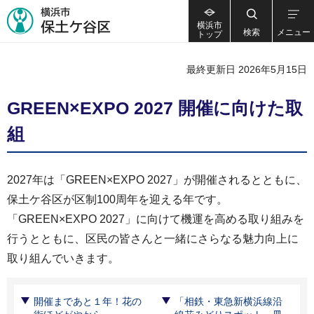
横浜市
検索
メニュー
トップ
最終更新日 2026年5月15日
GREEN×EXPO 2027 開催に向けた取
組
2027年は「GREEN×EXPO 2027」が開催されるとともに、
保土ケ谷区が区制100周年を迎える年です。
「GREEN×EXPO 2027」に向けて機運を高める取り組みを
行うとともに、区民の皆さんと一緒にさらなる魅力向上に
取り組んでいきます。
開催まであと１年！花の
「相鉄・東急新横浜線沿