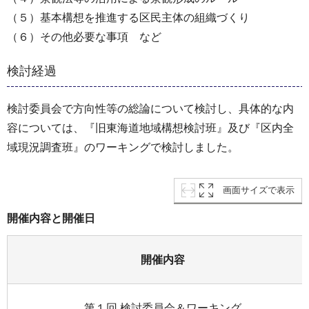
（５）基本構想を推進する区民主体の組織づくり
（６）その他必要な事項 など
検討経過
検討委員会で方向性等の総論について検討し、具体的な内
容については、『旧東海道地域構想検討班』及び『区内全
域現況調査班』のワーキングで検討しました。
画面サイズで表示
開催内容と開催日
開催内容
第１回 検討委員会＆ワーキング