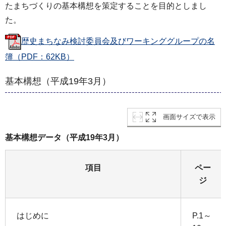
たまちづくりの基本構想を策定することを目的としまし
た。
歴史まちなみ検討委員会及びワーキンググループの名
簿（PDF：62KB）
基本構想（平成19年3月）
画面サイズで表示
基本構想データ（平成19年3月）
項目
ペー
ジ
はじめに
P.1～