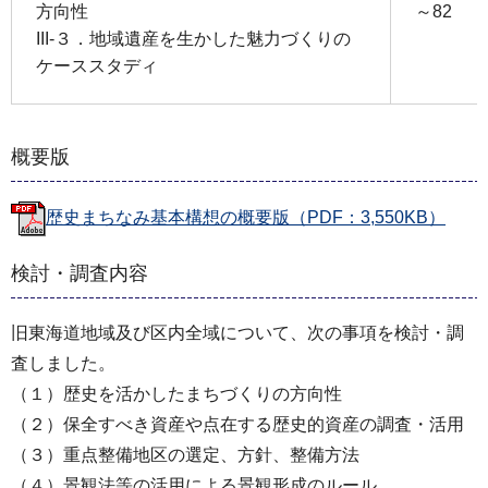
方向性
～82
III-３．地域遺産を生かした魅力づくりの
ケーススタディ
概要版
歴史まちなみ基本構想の概要版（PDF：3,550KB）
検討・調査内容
旧東海道地域及び区内全域について、次の事項を検討・調
査しました。
（１）歴史を活かしたまちづくりの方向性
（２）保全すべき資産や点在する歴史的資産の調査・活用
（３）重点整備地区の選定、方針、整備方法
（４）景観法等の活用による景観形成のルール