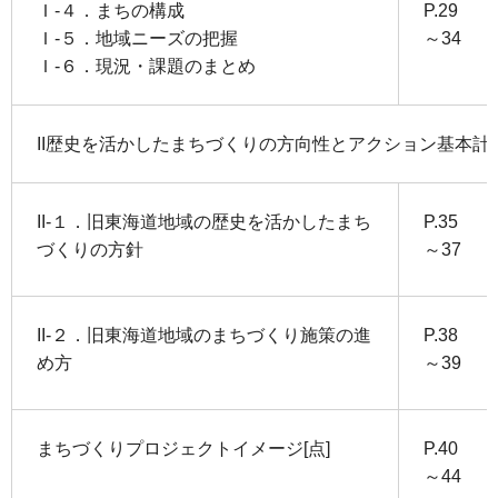
Ｉ-４．まちの構成
P.29
Ｉ-５．地域ニーズの把握
～34
Ｉ-６．現況・課題のまとめ
II歴史を活かしたまちづくりの方向性とアクション基本計
II-１．旧東海道地域の歴史を活かしたまち
P.35
づくりの方針
～37
II-２．旧東海道地域のまちづくり施策の進
P.38
め方
～39
まちづくりプロジェクトイメージ[点]
P.40
～44