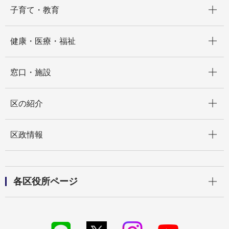
開く
子育て・教育
開く
健康・医療・福祉
開く
窓口・施設
開く
区の紹介
開く
区政情報
開く
各区役所ページ