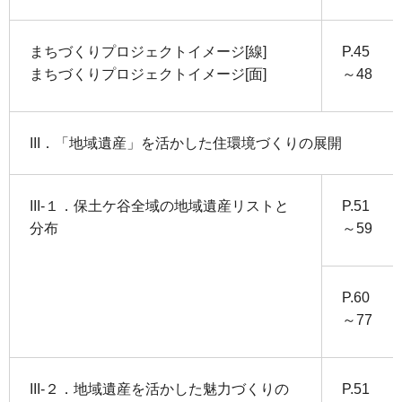
まちづくりプロジェクトイメージ[線]
P.45
まちづくりプロジェクトイメージ[面]
～48
III．「地域遺産」を活かした住環境づくりの展開
III-１．保土ケ谷全域の地域遺産リストと
P.51
分布
～59
P.60
～77
III-２．地域遺産を活かした魅力づくりの
P.51