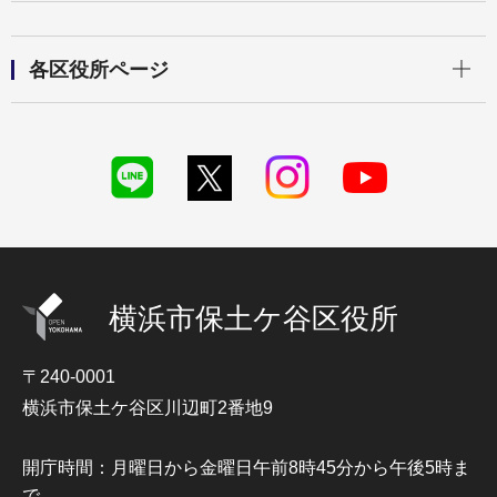
開く
各区役所ページ
横浜市保土ケ谷区役所
〒240-0001
横浜市保土ケ谷区川辺町2番地9
開庁時間：月曜日から金曜日午前8時45分から午後5時ま
で