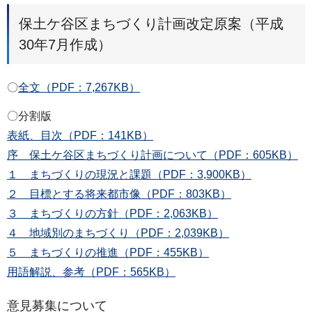
保土ケ谷区まちづくり計画改定原案（平成
30年7月作成）
〇
全文（PDF：7,267KB）
〇分割版
表紙、目次（PDF：141KB）
序 保土ケ谷区まちづくり計画について（PDF：605KB）
１ まちづくりの現況と課題（PDF：3,900KB）
２ 目標とする将来都市像（PDF：803KB）
３ まちづくりの方針（PDF：2,063KB）
４ 地域別のまちづくり（PDF：2,039KB）
５ まちづくりの推進（PDF：455KB）
用語解説、参考（PDF：565KB）
意見募集について