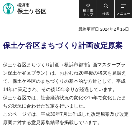
横浜市
検索
メニュー
トップ
最終更新日 2024年2月16日
保土ケ谷区まちづくり計画改定原案
保土ケ谷区まちづくり計画（横浜市都市計画マスタープラ
ン保土ケ谷区プラン）は、おおむね20年後の将来を見据え
て、保土ケ谷区のまちづくりの基本的な方針として、平成
14年に策定され、その後15年余りが経過しています。
保土ケ谷区では、社会経済状況の変化や15年で変化したま
ちの状況に合わせた改定を行いました。
このページでは、平成30年7月に作成した改定原案及び改定
原案に対する意見募集結果を掲載しています。