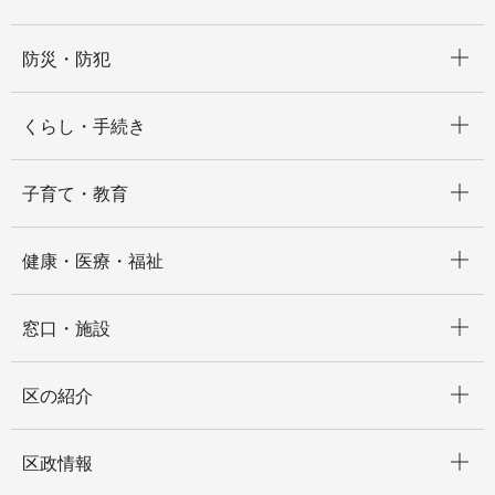
開く
防災・防犯
開く
くらし・手続き
開く
子育て・教育
開く
健康・医療・福祉
開く
窓口・施設
開く
区の紹介
開く
区政情報