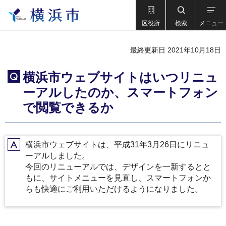
区役所
検索
メニュー
最終更新日 2021年10月18日
横浜市ウェブサイトはいつリニュ
Q
ーアルしたのか、スマートフォン
で閲覧できるか
横浜市ウェブサイトは、平成31年3月26日にリニュ
A
ーアルしました。
今回のリニューアルでは、デザインを一新するとと
もに、サイトメニューを見直し、スマートフォンか
らも快適にご利用いただけるようになりました。