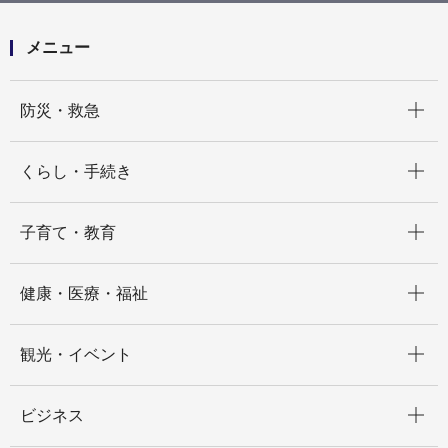
うか
メニュー
開く
防災・救急
開く
くらし・手続き
開く
子育て・教育
開く
健康・医療・福祉
開く
観光・イベント
開く
ビジネス