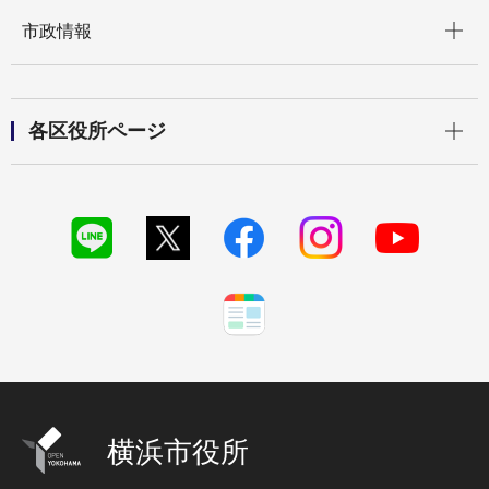
開く
市政情報
開く
各区役所ページ
横浜市役所