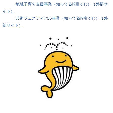
地域子育て支援事業（知ってる!?宝くじ）（外部サ
イト）
芸術フェスティバル事業（知ってる!?宝くじ）（外
部サイト）