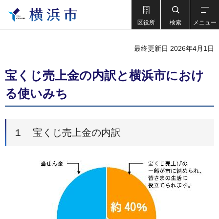
区役所
検索
メニュー
最終更新日 2026年4月1日
宝くじ売上金の内訳と横浜市におけ
る使いみち
１ 宝くじ売上金の内訳