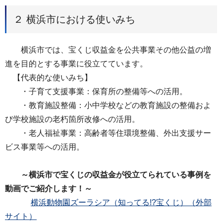
２ 横浜市における使いみち
横浜市では、宝くじ収益金を公共事業その他公益の増
進を目的とする事業に役立てています。
【代表的な使いみち】
・子育て支援事業：保育所の整備等への活用。
・教育施設整備：小中学校などの教育施設の整備およ
び学校施設の老朽箇所改修への活用。
・老人福祉事業：高齢者等住環境整備、外出支援サー
ビス事業等への活用。
～横浜市で宝くじの収益金が役立てられている事例を
動画でご紹介します！～
横浜動物園ズーラシア（知ってる!?宝くじ）（外部
サイト）