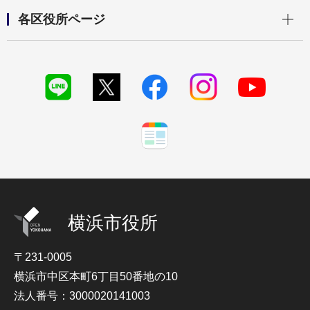
開く
各区役所ページ
横浜市役所
〒231-0005
横浜市中区本町6丁目50番地の10
法人番号：3000020141003