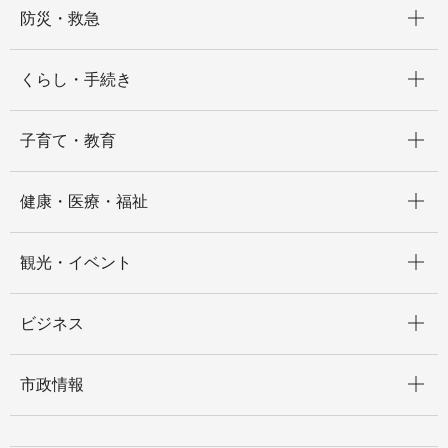
開く
防災・救急
開く
くらし・手続き
開く
子育て・教育
開く
健康・医療・福祉
開く
観光・イベント
開く
ビジネス
開く
市政情報