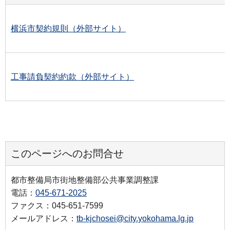
横浜市契約規則（外部サイト）
工事請負契約約款（外部サイト）
このページへのお問合せ
都市整備局市街地整備部公共事業調整課
電話：
045-671-2025
ファクス：045-651-7599
メールアドレス：
tb-kjchosei@city.yokohama.lg.jp