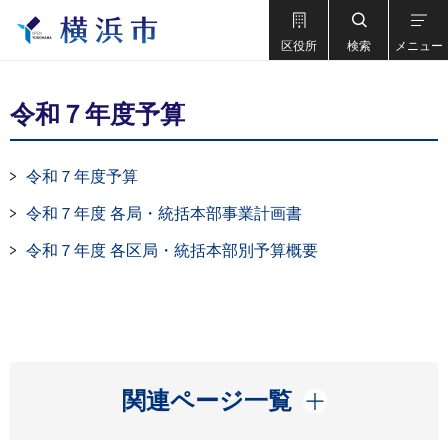
区役所
検索
メニュー
令和７年度予算
令和７年度予算
令和７年度 各局・統括本部事業計画書
令和７年度 各区局・統括本部別予算概要
開く
関連ページ一覧