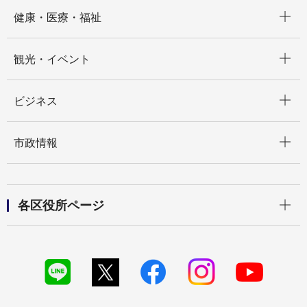
開く
健康・医療・福祉
開く
観光・イベント
開く
ビジネス
開く
市政情報
開く
各区役所ページ