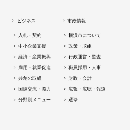
ビジネス
市政情報
入札・契約
横浜市について
ト
中小企業支援
政策・取組
経済・産業振興
行政運営・監査
雇用・就業促進
職員採用・人事
信
共創の取組
財政・会計
国際交流・協力
広報・広聴・報道
分野別メニュー
選挙