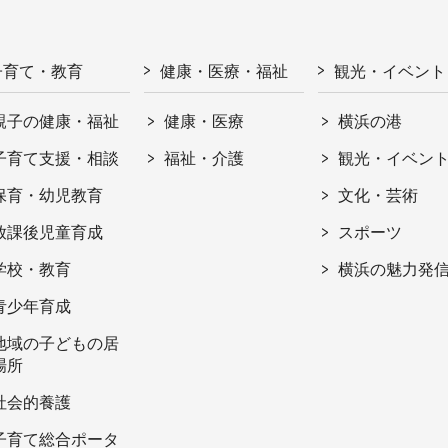
子育て・教育
健康・医療・福祉
観光・イベント
親子の健康・福祉
健康・医療
横浜の港
子育て支援・相談
福祉・介護
観光・イベン
保育・幼児教育
文化・芸術
放課後児童育成
スポーツ
学校・教育
横浜の魅力発
青少年育成
地域の子どもの居
場所
社会的養護
子育て総合ポータ