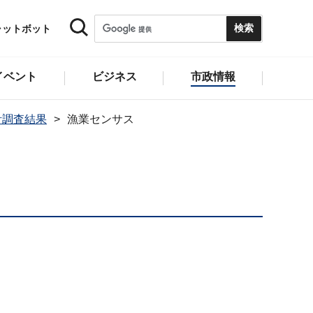
ャットボット
イベント
ビジネス
市政情報
計調査結果
漁業センサス