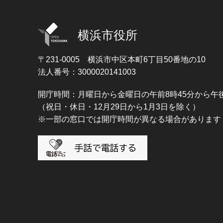
横浜市役所
〒231-0005
横浜市中区本町6丁目50番地の10
法人番号：3000020141003
開庁時間：月曜日から金曜日の午前8時45分から午後
（祝日・休日・12月29日から1月3日を除く）
※一部の窓口では開庁時間が異なる場合があります