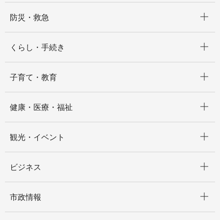
開く
防災・救急
開く
くらし・手続き
開く
子育て・教育
開く
健康・医療・福祉
開く
観光・イベント
開く
ビジネス
開く
市政情報