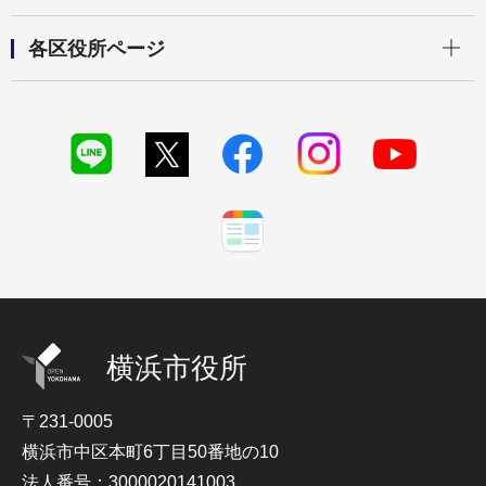
開く
各区役所ページ
横浜市役所
〒231-0005
横浜市中区本町6丁目50番地の10
法人番号：3000020141003