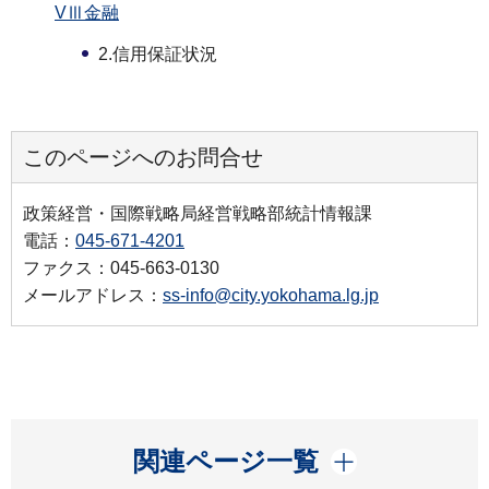
VⅢ金融
2.信用保証状況
このページへのお問合せ
政策経営・国際戦略局経営戦略部統計情報課
電話：
045-671-4201
ファクス：045-663-0130
メールアドレス：
ss-info@city.yokohama.lg.jp
開く
関連ページ一覧