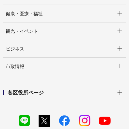
開く
健康・医療・福祉
開く
観光・イベント
開く
ビジネス
開く
市政情報
開く
各区役所ページ