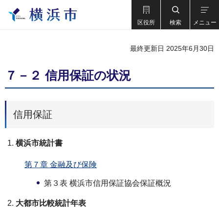
区役所
検索
メニュー
最終更新日 2025年6月30日
７－２ 信用保証の状況
信用保証
横浜市統計書
第
７章 金融及び保険
第３表 横浜市信用保証協会保証概況
大都市比較統計年表