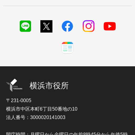
横浜市役所
〒231-0005
横浜市中区本町6丁目50番地の10
法人番号：3000020141003
開庁時間：月曜日から金曜日の午前8時45分から午後5時