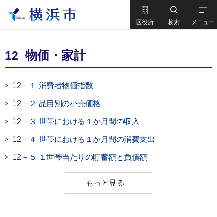
区役所
検索
メニュー
12_物価・家計
12－１ 消費者物価指数
12－２ 品目別の小売価格
12－３ 世帯における１か月間の収入
12－４ 世帯における１か月間の消費支出
12－５ １世帯当たりの貯蓄額と負債額
もっと見る