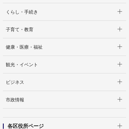
開く
くらし・手続き
開く
子育て・教育
開く
健康・医療・福祉
開く
観光・イベント
開く
ビジネス
開く
市政情報
開く
各区役所ページ