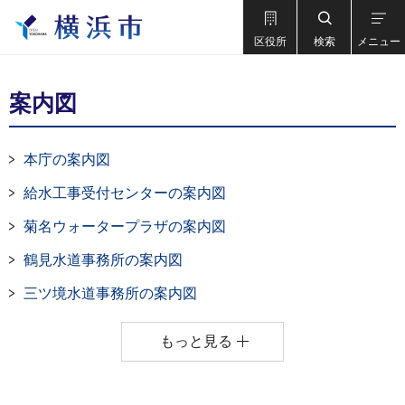
区役所
検索
メニュー
案内図
本庁の案内図
給水工事受付センターの案内図
菊名ウォータープラザの案内図
鶴見水道事務所の案内図
三ツ境水道事務所の案内図
もっと見る