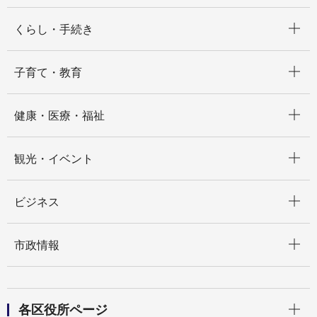
開く
くらし・手続き
開く
子育て・教育
開く
健康・医療・福祉
開く
観光・イベント
開く
ビジネス
開く
市政情報
開く
各区役所ページ