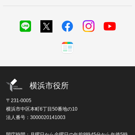
横浜市役所
〒231-0005
横浜市中区本町6丁目50番地の10
法人番号：3000020141003
開庁時間：月曜日から金曜日の午前8時45分から午後5時