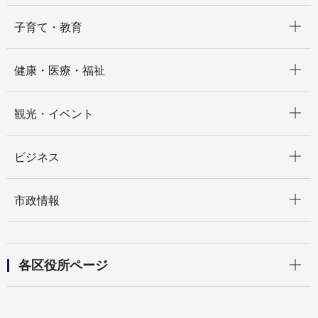
開く
子育て・教育
開く
健康・医療・福祉
開く
観光・イベント
開く
ビジネス
開く
市政情報
開く
各区役所ページ