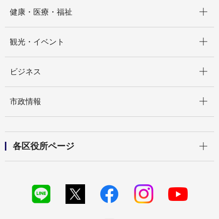
開く
健康・医療・福祉
開く
観光・イベント
開く
ビジネス
開く
市政情報
開く
各区役所ページ