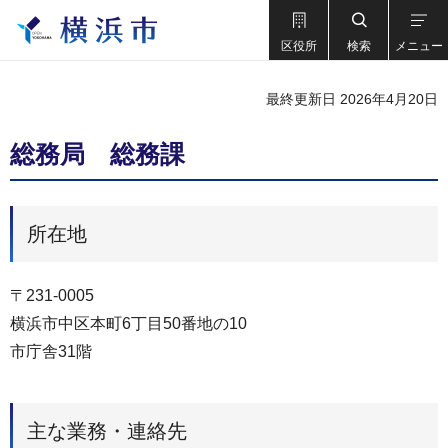
区役所
検索
メニュー
最終更新日 2026年4月20日
総務局 総務課
所在地
〒231-0005
横浜市中区本町6丁目50番地の10
市庁舎31階
主な業務・連絡先