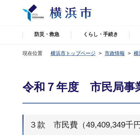
防災・救急
くらし・手続き
現在位置
横浜市トップページ
市政情報
横
令和７年度 市民局事
３款 市民費（49,409,349千