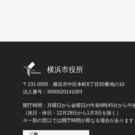
横浜市役所
〒231-0005
横浜市中区本町6丁目50番地の10
法人番号：3000020141003
開庁時間：月曜日から金曜日の午前8時45分から午後
（祝日・休日・12月29日から1月3日を除く）
※一部の窓口では開庁時間が異なる場合があります