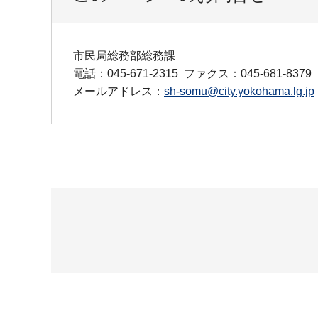
市民局総務部総務課
電話：045-671-2315
ファクス：045-681-8379
メールアドレス：
sh-somu@city.yokohama.lg.jp