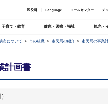
区役所
Language
コールセンター
チ
子育て・教育
健康・医療・福祉
観光・
浜市について
市の組織
市民局の紹介
市民局の事業
業計画書
円）