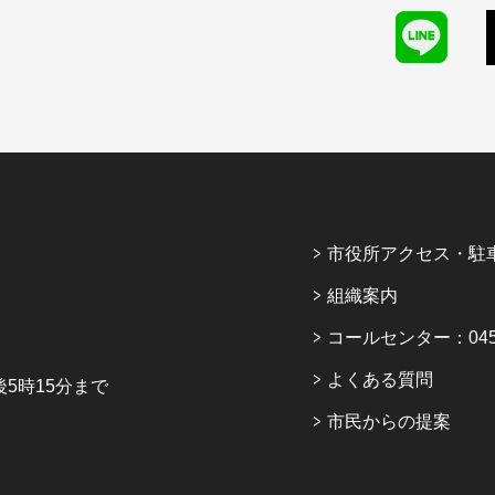
市役所アクセス・駐
組織案内
コールセンター：045-6
よくある質問
5時15分まで
市民からの提案