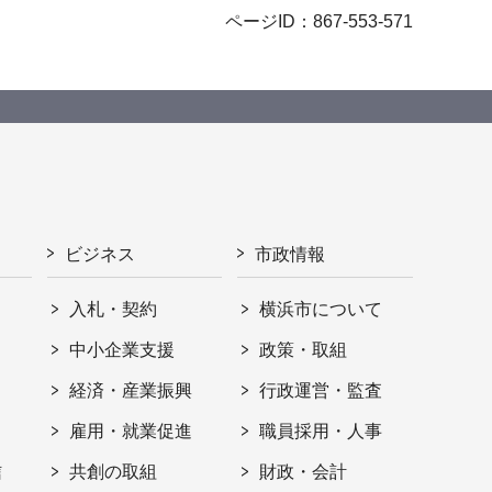
ページID：867-553-571
ビジネス
市政情報
入札・契約
横浜市について
ト
中小企業支援
政策・取組
経済・産業振興
行政運営・監査
雇用・就業促進
職員採用・人事
信
共創の取組
財政・会計