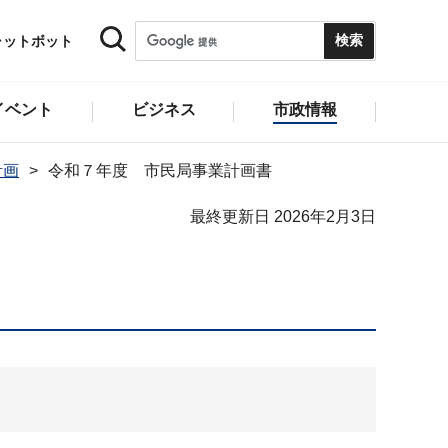
ャットボット
イベント
ビジネス
市政情報
計画
令和７年度 市民局事業計画書
最終更新日 2026年2月3日