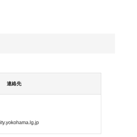
連絡先
yokohama.lg.jp