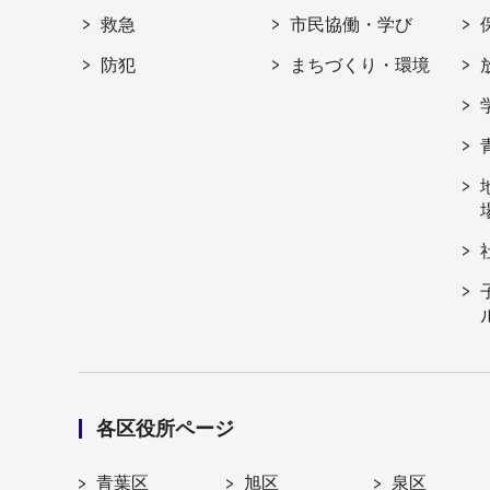
救急
市民協働・学び
防犯
まちづくり・環境
各区役所ページ
青葉区
旭区
泉区