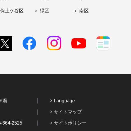
保土ケ谷区
緑区
南区
車場
Language
サイトマップ
64-2525
サイトポリシー