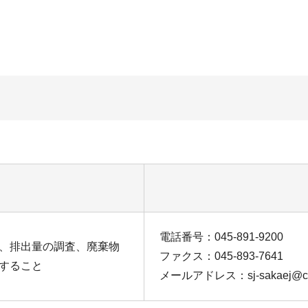
電話番号：045-891-9200
、排出量の調査、廃棄物
ファクス：045-893-7641
すること
メールアドレス：sj-sakaej@city.