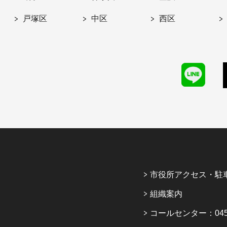
戸塚区
中区
西区
市役所アクセス・駐
組織案内
コールセンター：045-6