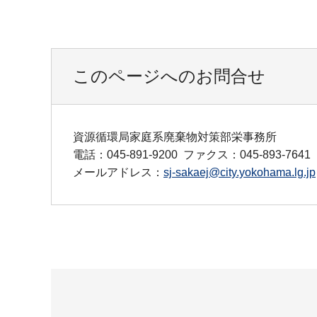
このページへのお問合せ
資源循環局家庭系廃棄物対策部栄事務所
電話：045-891-9200
ファクス：045-893-7641
メールアドレス：
sj-sakaej@city.yokohama.lg.jp