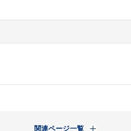
開く
関連ページ一覧