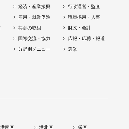
経済・産業振興
行政運営・監査
雇用・就業促進
職員採用・人事
信
共創の取組
財政・会計
国際交流・協力
広報・広聴・報道
分野別メニュー
選挙
港南区
港北区
栄区