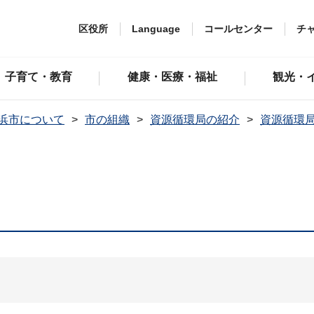
区役所
Language
コールセンター
チ
子育て・教育
健康・医療・福祉
観光・
浜市について
市の組織
資源循環局の紹介
資源循環