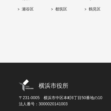
瀬谷区
都筑区
鶴見区
横浜市役所
〒231-0005
横浜市中区本町6丁目50番地の10
法人番号：3000020141003