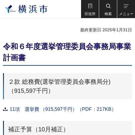
区役所
検索
メニュー
最終更新日 2025年1月31日
令和６年度選挙管理委員会事務局事業
計画書
２款 総務費(選挙管理委員会事務局分)
（915,597千円）
11項 選挙費 （915,597千円）（PDF：217KB）
補正予算（10月補正）