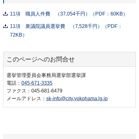
11項 職員人件費 （37,054千円）（PDF：60KB）
11項 衆議院議員選挙費 （7,528千円）（PDF：
72KB）
このページへのお問合せ
選挙管理委員会事務局選挙部選挙課
電話：
045-671-3335
ファクス：045-681-6479
メールアドレス：
sk-info@city.yokohama.lg.jp