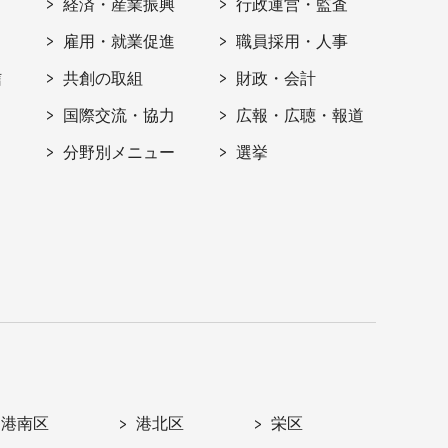
経済・産業振興
行政運営・監査
雇用・就業促進
職員採用・人事
信
共創の取組
財政・会計
国際交流・協力
広報・広聴・報道
分野別メニュー
選挙
港南区
港北区
栄区