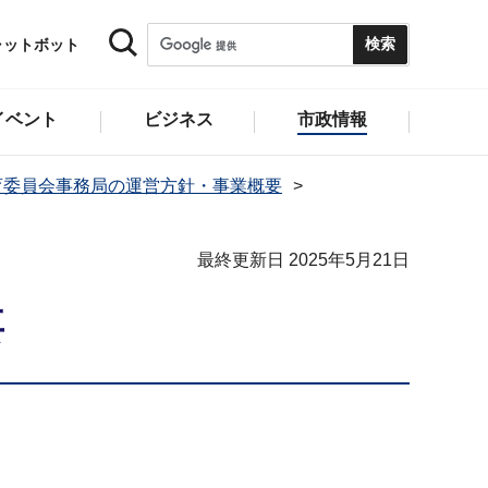
ャットボット
イベント
ビジネス
市政情報
育委員会事務局の運営方針・事業概要
最終更新日 2025年5月21日
要