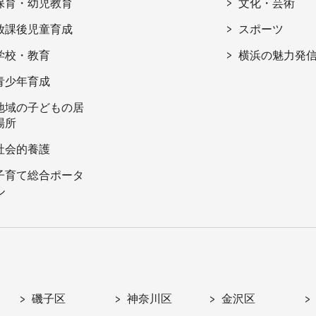
保育・幼児教育
文化・芸術
放課後児童育成
スポーツ
学校・教育
横浜の魅力発
青少年育成
地域の子どもの居
場所
社会的養護
子育て総合ポータ
ル
磯子区
神奈川区
金沢区