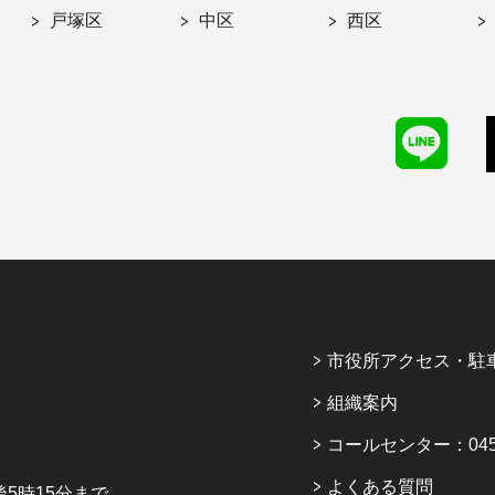
戸塚区
中区
西区
市役所アクセス・駐
組織案内
コールセンター：045-6
よくある質問
5時15分まで