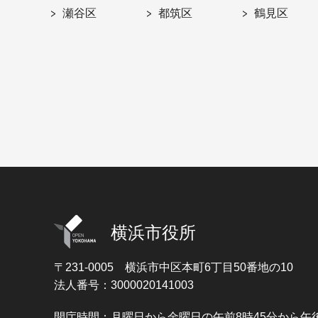
瀬谷区
都筑区
鶴見区
横浜市役所
〒231-0005
横浜市中区本町6丁目50番地の10
法人番号：3000020141003
開庁時間：月曜日から金曜日の午前8時45分から午後