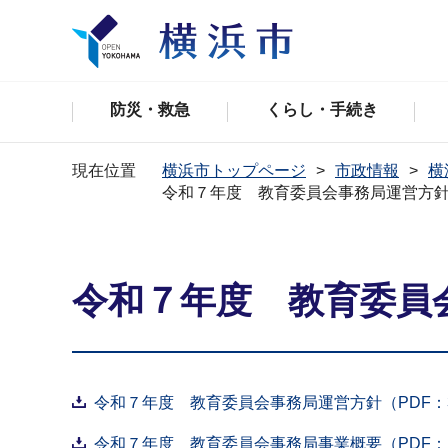
防災・救急
くらし・手続き
現在位置
横浜市トップページ
市政情報
横
令和７年度 教育委員会事務局運営方
令和７年度 教育委員
令和７年度 教育委員会事務局運営方針（PDF：3,
令和７年度 教育委員会事務局事業概要（PDF：10