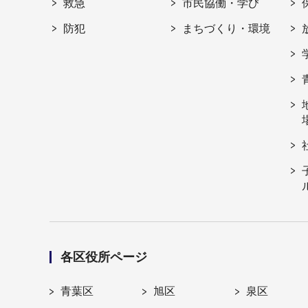
救急
市民協働・学び
防犯
まちづくり・環境
各区役所ページ
青葉区
旭区
泉区