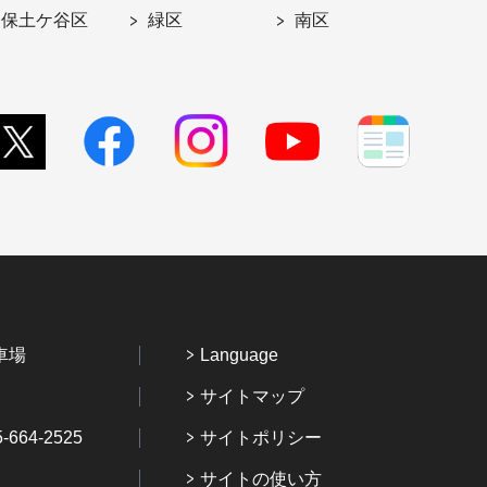
保土ケ谷区
緑区
南区
車場
Language
サイトマップ
64-2525
サイトポリシー
サイトの使い方