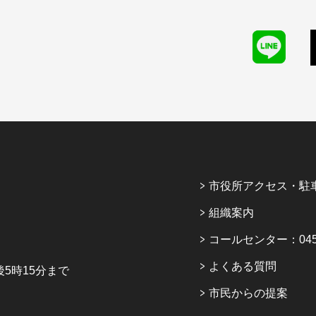
市役所アクセス・駐
組織案内
コールセンター：045-6
よくある質問
5時15分まで
市民からの提案