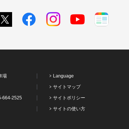
車場
Language
サイトマップ
64-2525
サイトポリシー
サイトの使い方