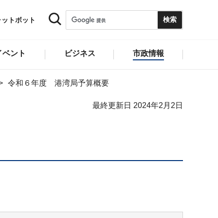
ャットボット
イベント
ビジネス
市政情報
令和６年度 港湾局予算概要
最終更新日 2024年2月2日