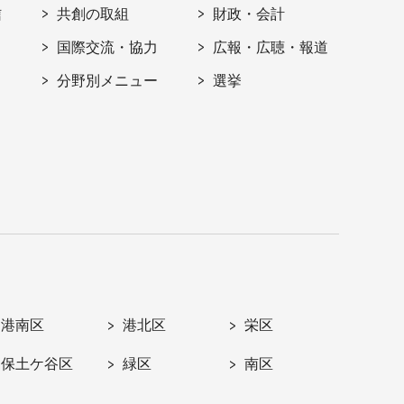
信
共創の取組
財政・会計
国際交流・協力
広報・広聴・報道
分野別メニュー
選挙
港南区
港北区
栄区
保土ケ谷区
緑区
南区