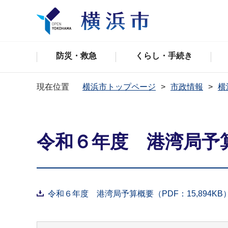
防災・救急
くらし・手続き
現在位置
横浜市トップページ
市政情報
横
令和６年度 港湾局予
令和６年度 港湾局予算概要（PDF：15,894KB