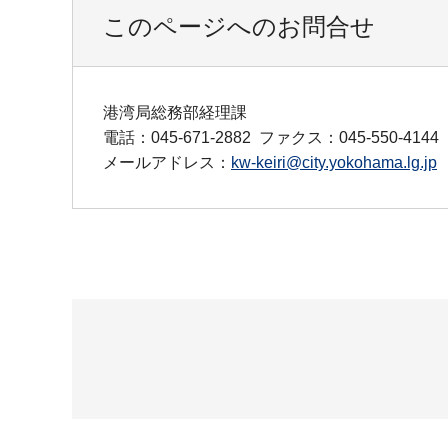
このページへのお問合せ
港湾局総務部経理課
電話：045-671-2882
ファクス：045-550-4144
メールアドレス：
kw-keiri@city.yokohama.lg.jp