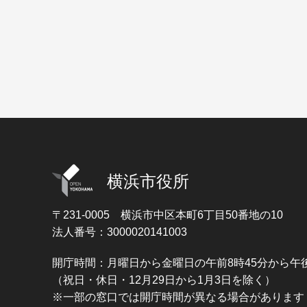
横浜市役所
〒231-0005
横浜市中区本町6丁目50番地の10
法人番号：3000020141003
開庁時間：月曜日から金曜日の午前8時45分から午後
（祝日・休日・12月29日から1月3日を除く）
※一部の窓口では開庁時間が異なる場合があります