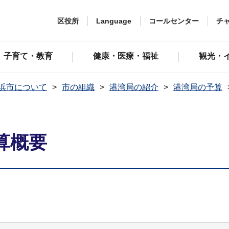
区役所
Language
コールセンター
チ
子育て・教育
健康・医療・福祉
観光・
浜市について
市の組織
港湾局の紹介
港湾局の予算
算概要
）