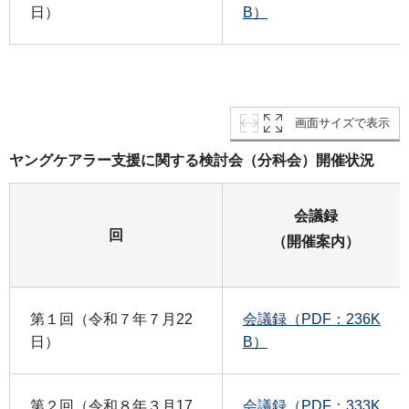
日）
B）
画面サイズで表示
ヤングケアラー支援に関する検討会（分科会）開催状況
会議録
回
（開催案内）
第１回（令和７年７月22
会議録（PDF：236K
日）
B）
第２回（令和８年３月17
会議録（PDF：333K