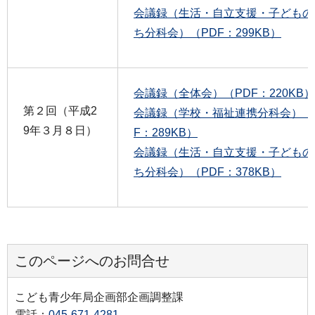
会議録（生活・自立支援・子どもの
ち分科会）（PDF：299KB）
会議録（全体会）（PDF：220KB）
第２回（平成2
会議録（学校・福祉連携分科会）（
9年３月８日）
F：289KB）
会議録（生活・自立支援・子どもの
ち分科会）（PDF：378KB）
このページへのお問合せ
こども青少年局企画部企画調整課
電話：
045-671-4281