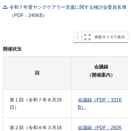
令和７年度ヤングケアラー支援に関する検討会委員名簿
（PDF：240KB）
画面サイズで表示
開催状況
会議録
回
（開催案内）
第１回（令和７年８月29
会議録（PDF：331K
日）
B）
第２回（令和８年３月18
会議録（PDF：292K