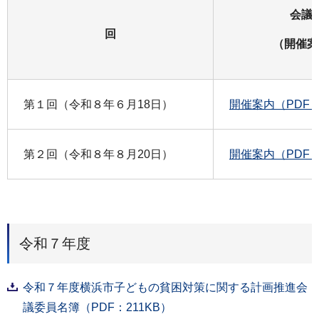
会議
回
（開催案
第１回（令和８年６月18日）
開催案内（PDF：
第２回（令和８年８月20日）
開催案内（PDF：
令和７年度
令和７年度横浜市子どもの貧困対策に関する計画推進会
議委員名簿（PDF：211KB）