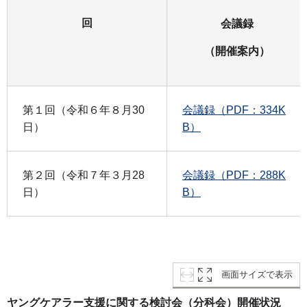
回
会議録
（開催案内）
第１回（令和６年８月30
会議録（PDF：334K
日）
B）
第２回（令和７年３月28
会議録（PDF：288K
日）
B）
画面サイズで表示
ヤングケアラー支援に関する検討会（分科会）開催状況