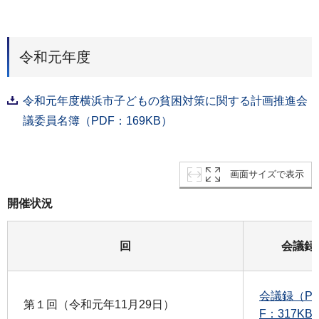
令和元年度
令和元年度横浜市子どもの貧困対策に関する計画推進会
議委員名簿（PDF：169KB）
画面サイズで表示
開催状況
回
会議録
会議録（P
第１回（令和元年11月29日）
F：317KB