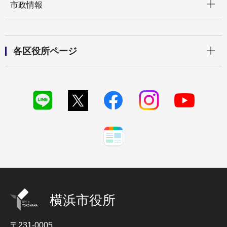
市政情報
開く
各区役所ページ
横浜市役所
〒231-0005